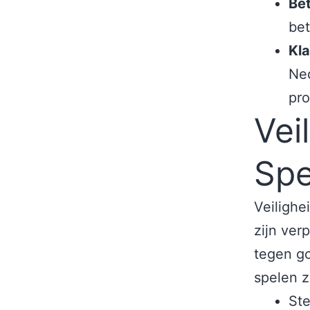
Be
bet
Kla
Ned
pr
Vei
Spe
Veilighe
zijn ver
tegen go
spelen zi
Ste