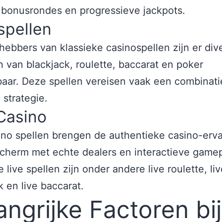
 bonusrondes en progressieve jackpots.
spellen
fhebbers van klassieke casinospellen zijn er div
n van blackjack, roulette, baccarat en poker
aar. Deze spellen vereisen vaak een combinati
 strategie.
Casino
ino spellen brengen de authentieke casino-erva
scherm met echte dealers en interactieve gamep
 live spellen zijn onder andere live roulette, li
k en live baccarat.
angrijke Factoren bij