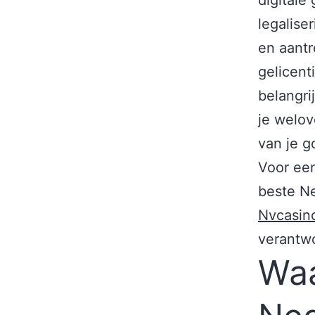
digitale
legalise
en aantr
gelicent
belangri
je welo
van je g
Voor een
beste Ne
Nvcasin
verantwo
Waa