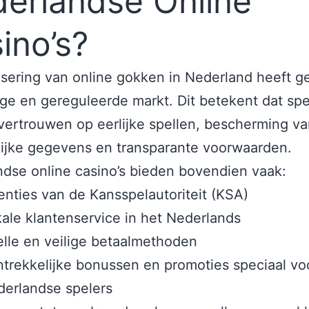
erlandse Online
ino’s?
isering van online gokken in Nederland heeft ge
ige en gereguleerde markt. Dit betekent dat spe
ertrouwen op eerlijke spellen, bescherming v
ijke gegevens en transparante voorwaarden.
dse online casino’s bieden bovendien vaak:
enties van de Kansspelautoriteit (KSA)
ale klantenservice in het Nederlands
lle en veilige betaalmethoden
trekkelijke bonussen en promoties speciaal vo
erlandse spelers