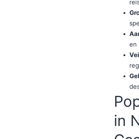
reis
Gr
spe
Aan
en 
Vei
reg
Geb
des
Pop
in 