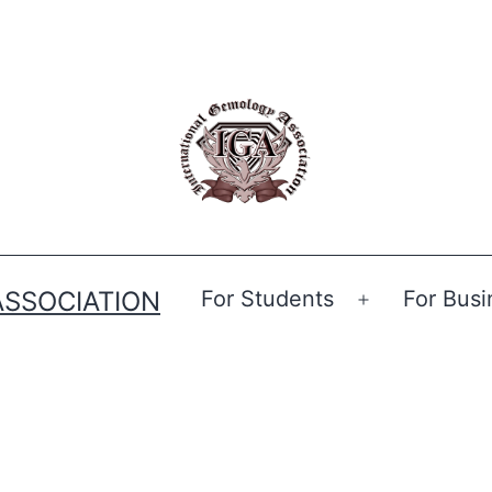
ASSOCIATION
For Students
For Busi