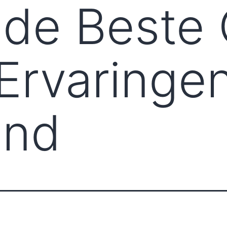
de Beste 
Ervaringen
and