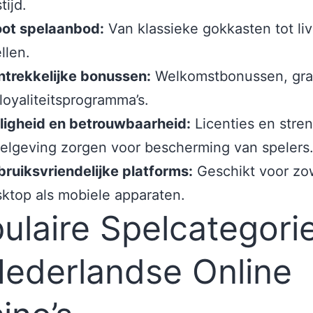
tijd.
oot spelaanbod:
Van klassieke gokkasten tot liv
llen.
trekkelijke bonussen:
Welkomstbonussen, grat
loyaliteitsprogramma’s.
ligheid en betrouwbaarheid:
Licenties en stre
elgeving zorgen voor bescherming van spelers
ruiksvriendelijke platforms:
Geschikt voor zo
ktop als mobiele apparaten.
ulaire Spelcategori
Nederlandse Online