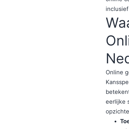
inclusie
Waa
Onl
Ned
Online g
Kansspel
betekent
eerlijke
opzichte
Toe