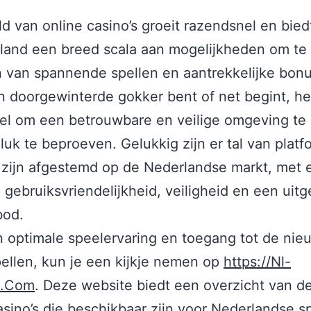
d van online casino’s groeit razendsnel en bied
land een breed scala aan mogelijkheden om te
 van spannende spellen en aantrekkelijke bon
n doorgewinterde gokker bent of net begint, het
el om een betrouwbare en veilige omgeving te
luk te beproeven. Gelukkig zijn er tal van platf
 zijn afgestemd op de Nederlandse markt, met 
 gebruiksvriendelijkheid, veiligheid en een uitg
bod.
 optimale speelervaring en toegang tot de nie
ellen, kun je een kijkje nemen op
https://Nl-
o.Com
. Deze website biedt een overzicht van d
asino’s die beschikbaar zijn voor Nederlandse sp