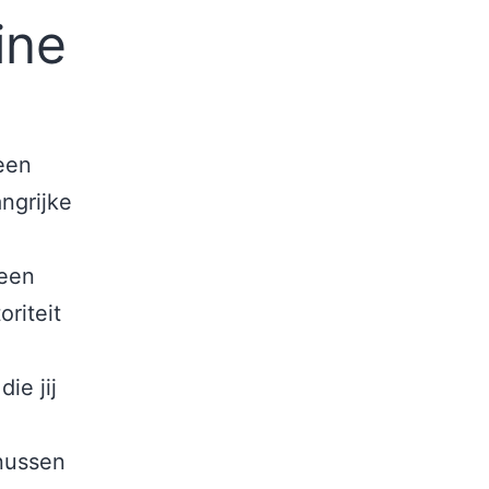
ine
 een
angrijke
 een
riteit
ie jij
nussen