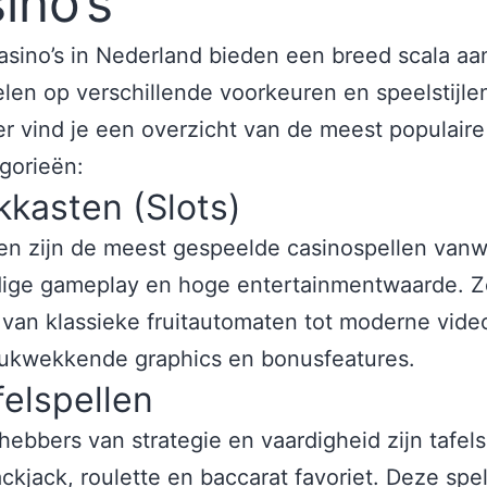
ino’s
asino’s in Nederland bieden een breed scala aa
elen op verschillende voorkeuren en speelstijle
r vind je een overzicht van de meest populaire
gorieën:
kkasten (Slots)
en zijn de meest gespeelde casinospellen van
ige gameplay en hoge entertainmentwaarde. Z
 van klassieke fruitautomaten tot moderne vide
rukwekkende graphics en bonusfeatures.
felspellen
fhebbers van strategie en vaardigheid zijn tafel
ackjack, roulette en baccarat favoriet. Deze spe