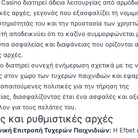
 Casino διατηρεί άδεια λειτουργίας από αρμόδι
ικές αρχές, γεγονός που εξασφαλίζει τη νομιμ
στηριότητάς του και την προστασία των χρηστ
υτή αποδεικνύει ότι το καζίνο συμμορφώνεται 
υπα ασφαλείας και διαφάνειας που ορίζονται α
ς αρχές.
νο διατηρεί συνεχή ενήμερωση σχετικά με τις 
ις στον χώρο των τυχερών παιχνιδιών και εφα
 απαιτούμενες πολιτικές για την τήρηση της
ίας, διασφαλίζοντας έτσι ένα ασφαλές και αξ
λον για τους πελάτες του.
ς και ρυθμιστικές αρχές
νική Επιτροπή Τυχερών Παιχνιδιών:
Η Efbet 