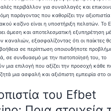
αλές περιβάλλον για συναλλαγές και επικοιν
όμη παράγοντας που καθορίζει την αξιοπιστία
ακού καζίνο είναι η υποστήριξη πελατών. Το E
ει άμεση και αποτελεσματική εξυπηρέτηση μ
ν καναλιών, εξασφαλίζοντας ότι οι παίκτες θ
βοήθεια σε περίπτωση οποιουδήποτε προβλήμ
ά, σε συνδυασμό με την πιστοποίησή του, το
ύν μια επιλογή που αξίζει την προσοχή κάθε π
ζητά μια ασφαλή και αξιόπιστη εμπειρία στο o
οπιστία του Efbet
ino: Ποια στοιχεία 