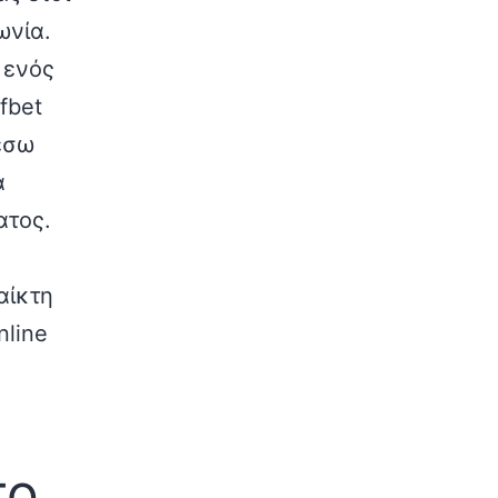
ωνία.
 ενός
fbet
έσω
α
ατος.
αίκτη
nline
το