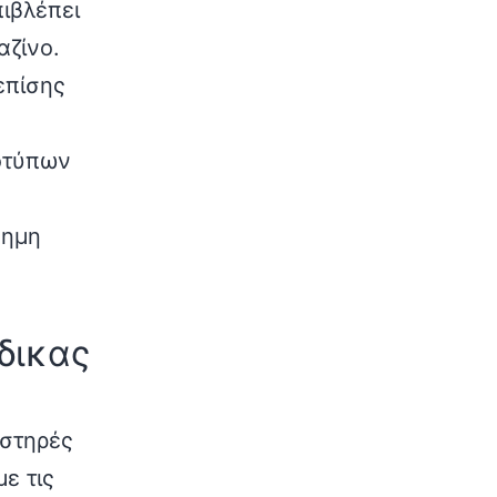
ιβλέπει
αζίνο.
επίσης
,
οτύπων
σημη
δικας
υστηρές
ε τις