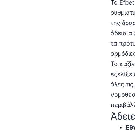
Το Efbet
ρυθμιστ
της δρα
άδεια α
τα πρότ
αρμόδιε
Το καζί
εξελίξε
όλες τις
νομοθεσ
περιβάλ
Άδειε
Εθ