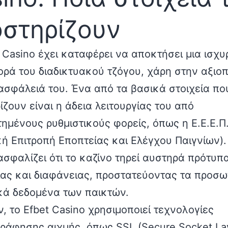
στηρίζουν
t Casino έχει καταφέρει να αποκτήσει μια ισχυ
ορά του διαδικτυακού τζόγου, χάρη στην αξιοπ
 ασφάλειά του. Ένα από τα βασικά στοιχεία πο
ζουν είναι η άδεια λειτουργίας του από
τημένους ρυθμιστικούς φορείς, όπως η Ε.Ε.Ε.Π
κή Επιτροπή Εποπτείας και Ελέγχου Παιγνίων).
ασφαλίζει ότι το καζίνο τηρεί αυστηρά πρότυπ
ας και διαφάνειας, προστατεύοντας τα προσω
κά δεδομένα των παικτών.
, το Efbet Casino χρησιμοποιεί τεχνολογίες
ράφησης αιχμής, όπως SSL (Secure Socket Lay