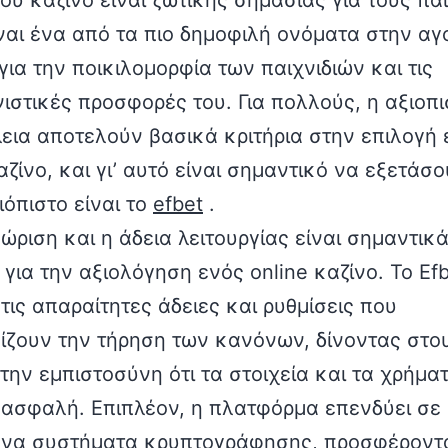
ου καζίνο είναι ζωτικής σημασίας για τους πα
ναι ένα από τα πιο δημοφιλή ονόματα στην αγ
ια την ποικιλομορφία των παιχνιδιών και τις
ιστικές προσφορές του. Για πολλούς, η αξιοπι
εια αποτελούν βασικά κριτήρια στην επιλογή 
αζίνο, και γι’ αυτό είναι σημαντικό να εξετάσ
ιόπιστο είναι το
efbet
.
ώριση και η άδεια λειτουργίας είναι σημαντικ
 για την αξιολόγηση ενός online καζίνο. Το Ef
 τις απαραίτητες άδειες και ρυθμίσεις που
ίζουν την τήρηση των κανόνων, δίνοντας στο
την εμπιστοσύνη ότι τα στοιχεία και τα χρήμα
ι ασφαλή. Επιπλέον, η πλατφόρμα επενδύει σε
να συστήματα κρυπτογράφησης, προσφέροντα