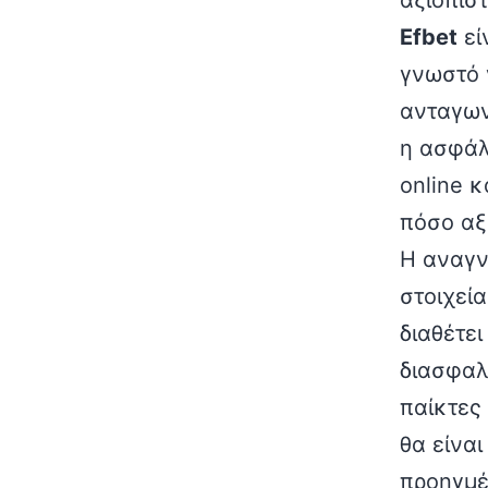
αξιόπιστ
Efbet
εί
γνωστό γ
ανταγων
η ασφάλ
online κ
πόσο αξ
Η αναγν
στοιχεία
διαθέτει
διασφαλ
παίκτες 
θα είνα
προηγμέ