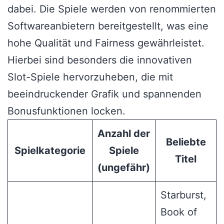
dabei. Die Spiele werden von renommierten
Softwareanbietern bereitgestellt, was eine
hohe Qualität und Fairness gewährleistet.
Hierbei sind besonders die innovativen
Slot-Spiele hervorzuheben, die mit
beeindruckender Grafik und spannenden
Bonusfunktionen locken.
Anzahl der
Beliebte
Spielkategorie
Spiele
Titel
(ungefähr)
Starburst,
Book of