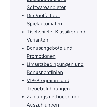
Softwareanbieter
Die Vielfalt der
Spielautomaten
Tischspiele: Klassiker und
Varianten
Bonusangebote und
Promotionen
Umsatzbedingungen und
Bonusrichtlinien
VIP-Programm und
Treuebelohnungen
Zahlungsmethoden und
Auszahlungen