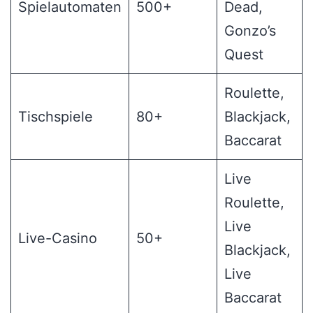
Spielautomaten
500+
Dead,
Gonzo’s
Quest
Roulette,
Tischspiele
80+
Blackjack,
Baccarat
Live
Roulette,
Live
Live-Casino
50+
Blackjack,
Live
Baccarat