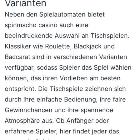
Varianten
Neben den Spielautomaten bietet
spinmacho casino auch eine
beeindruckende Auswahl an Tischspielen.
Klassiker wie Roulette, Blackjack und
Baccarat sind in verschiedenen Varianten
verfügbar, sodass Spieler das Spiel wählen
können, das ihren Vorlieben am besten
entspricht. Die Tischspiele zeichnen sich
durch ihre einfache Bedienung, ihre faire
Gewinnchancen und ihre spannende
Atmosphäre aus. Ob Anfänger oder
erfahrene Spieler, hier findet jeder das