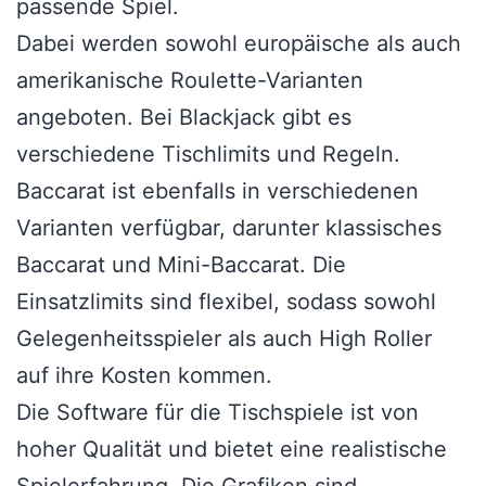
passende Spiel.
Dabei werden sowohl europäische als auch
amerikanische Roulette-Varianten
angeboten. Bei Blackjack gibt es
verschiedene Tischlimits und Regeln.
Baccarat ist ebenfalls in verschiedenen
Varianten verfügbar, darunter klassisches
Baccarat und Mini-Baccarat. Die
Einsatzlimits sind flexibel, sodass sowohl
Gelegenheitsspieler als auch High Roller
auf ihre Kosten kommen.
Die Software für die Tischspiele ist von
hoher Qualität und bietet eine realistische