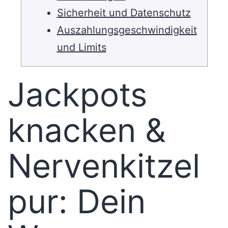
Sicherheit und Datenschutz
Auszahlungsgeschwindigkeit
und Limits
Jackpots
knacken &
Nervenkitzel
pur: Dein