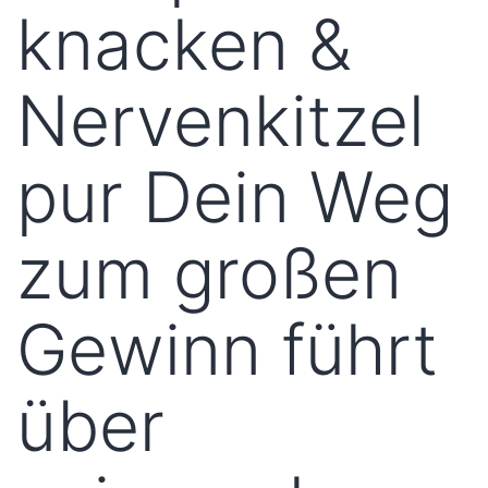
knacken &
Nervenkitzel
pur Dein Weg
zum großen
Gewinn führt
über