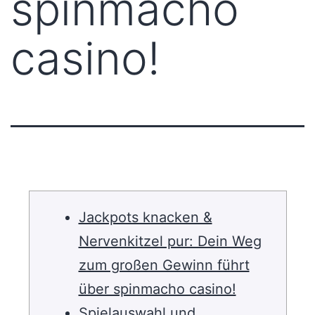
spinmacho
casino!
Jackpots knacken &
Nervenkitzel pur: Dein Weg
zum großen Gewinn führt
über spinmacho casino!
Spielauswahl und