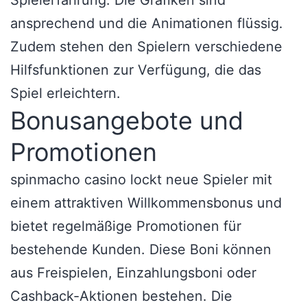
Spielerfahrung. Die Grafiken sind
ansprechend und die Animationen flüssig.
Zudem stehen den Spielern verschiedene
Hilfsfunktionen zur Verfügung, die das
Spiel erleichtern.
Bonusangebote und
Promotionen
spinmacho casino lockt neue Spieler mit
einem attraktiven Willkommensbonus und
bietet regelmäßige Promotionen für
bestehende Kunden. Diese Boni können
aus Freispielen, Einzahlungsboni oder
Cashback-Aktionen bestehen. Die