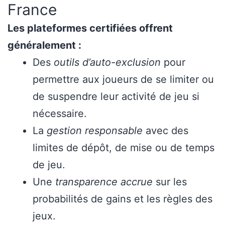
France
Les plateformes certifiées offrent
généralement :
Des
outils d’auto-exclusion
pour
permettre aux joueurs de se limiter ou
de suspendre leur activité de jeu si
nécessaire.
La
gestion responsable
avec des
limites de dépôt, de mise ou de temps
de jeu.
Une
transparence accrue
sur les
probabilités de gains et les règles des
jeux.