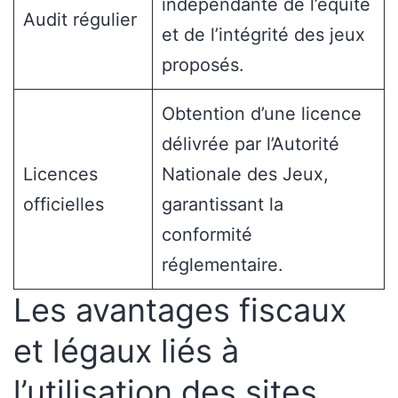
indépendante de l’équité
Audit régulier
et de l’intégrité des jeux
proposés.
Obtention d’une licence
délivrée par l’Autorité
Licences
Nationale des Jeux,
officielles
garantissant la
conformité
réglementaire.
Les avantages fiscaux
et légaux liés à
l’utilisation des sites