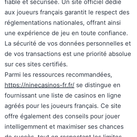
fiable et sécurisée. Un site officiel dédié
aux joueurs français garantit le respect des
réglementations nationales, offrant ainsi
une expérience de jeu en toute confiance.
La sécurité de vos données personnelles et
de vos transactions est une priorité absolue
sur ces sites certifiés.
Parmi les ressources recommandées,
https://ninecasinos-fr.fr/
se distingue en
fournissant une liste de casinos en ligne
agréés pour les joueurs français. Ce site
offre également des conseils pour jouer
intelligemment et maximiser ses chances