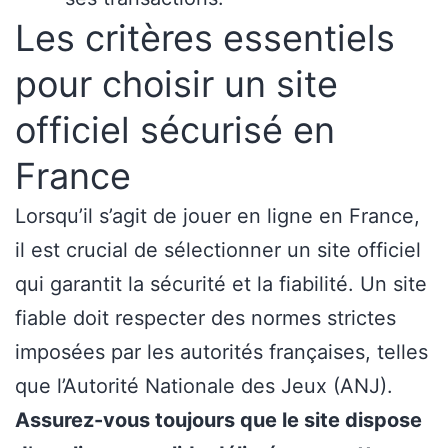
Les critères essentiels
pour choisir un site
officiel sécurisé en
France
Lorsqu’il s’agit de jouer en ligne en France,
il est crucial de sélectionner un site officiel
qui garantit la sécurité et la fiabilité. Un site
fiable doit respecter des normes strictes
imposées par les autorités françaises, telles
que l’Autorité Nationale des Jeux (ANJ).
Assurez-vous toujours que le site dispose