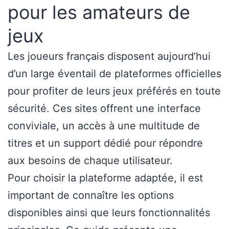
pour les amateurs de
jeux
Les joueurs français disposent aujourd’hui
d’un large éventail de plateformes officielles
pour profiter de leurs jeux préférés en toute
sécurité. Ces sites offrent une interface
conviviale, un accès à une multitude de
titres et un support dédié pour répondre
aux besoins de chaque utilisateur.
Pour choisir la plateforme adaptée, il est
important de connaître les options
disponibles ainsi que leurs fonctionnalités