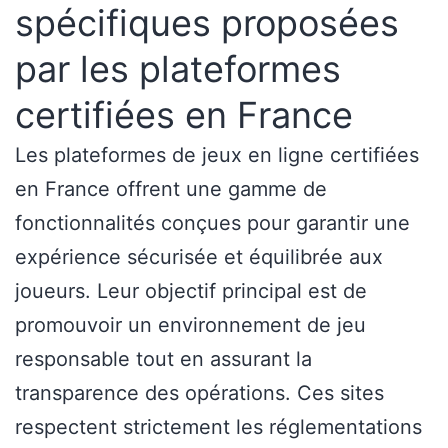
spécifiques proposées
par les plateformes
certifiées en France
Les plateformes de jeux en ligne certifiées
en France offrent une gamme de
fonctionnalités conçues pour garantir une
expérience sécurisée et équilibrée aux
joueurs. Leur objectif principal est de
promouvoir un environnement de jeu
responsable tout en assurant la
transparence des opérations. Ces sites
respectent strictement les réglementations