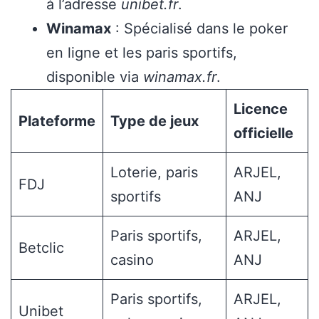
à l’adresse
unibet.fr
.
Winamax
: Spécialisé dans le poker
en ligne et les paris sportifs,
disponible via
winamax.fr
.
Licence
Plateforme
Type de jeux
officielle
Loterie, paris
ARJEL,
FDJ
sportifs
ANJ
Paris sportifs,
ARJEL,
Betclic
casino
ANJ
Paris sportifs,
ARJEL,
Unibet