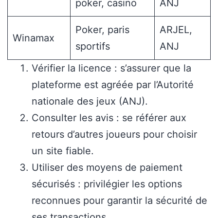
poker, casino
ANJ
Poker, paris
ARJEL,
Winamax
sportifs
ANJ
Vérifier la licence : s’assurer que la
plateforme est agréée par l’Autorité
nationale des jeux (ANJ).
Consulter les avis : se référer aux
retours d’autres joueurs pour choisir
un site fiable.
Utiliser des moyens de paiement
sécurisés : privilégier les options
reconnues pour garantir la sécurité de
ses transactions.