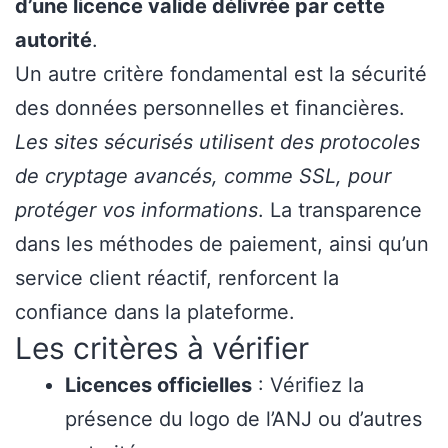
d’une licence valide délivrée par cette
autorité
.
Un autre critère fondamental est la sécurité
des données personnelles et financières.
Les sites sécurisés utilisent des protocoles
de cryptage avancés, comme SSL, pour
protéger vos informations
. La transparence
dans les méthodes de paiement, ainsi qu’un
service client réactif, renforcent la
confiance dans la plateforme.
Les critères à vérifier
Licences officielles
: Vérifiez la
présence du logo de l’ANJ ou d’autres