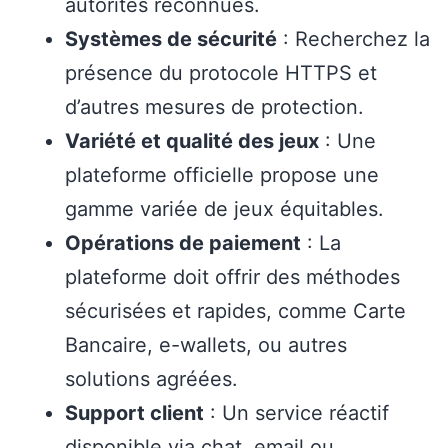
autorités reconnues.
Systèmes de sécurité
: Recherchez la
présence du protocole HTTPS et
d’autres mesures de protection.
Variété et qualité des jeux
: Une
plateforme officielle propose une
gamme variée de jeux équitables.
Opérations de paiement
: La
plateforme doit offrir des méthodes
sécurisées et rapides, comme Carte
Bancaire, e-wallets, ou autres
solutions agréées.
Support client
: Un service réactif
disponible via chat, email ou