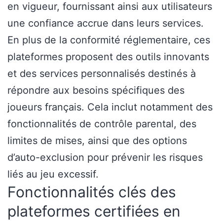
en vigueur, fournissant ainsi aux utilisateurs
une confiance accrue dans leurs services.
En plus de la conformité réglementaire, ces
plateformes proposent des outils innovants
et des services personnalisés destinés à
répondre aux besoins spécifiques des
joueurs français. Cela inclut notamment des
fonctionnalités de contrôle parental, des
limites de mises, ainsi que des options
d’auto-exclusion pour prévenir les risques
liés au jeu excessif.
Fonctionnalités clés des
plateformes certifiées en