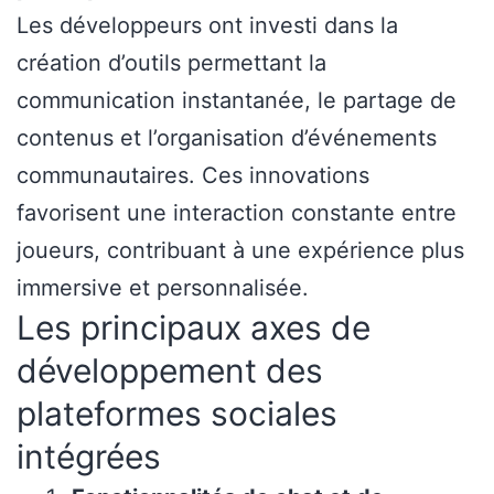
Les développeurs ont investi dans la
création d’outils permettant la
communication instantanée, le partage de
contenus et l’organisation d’événements
communautaires. Ces innovations
favorisent une interaction constante entre
joueurs, contribuant à une expérience plus
immersive et personnalisée.
Les principaux axes de
développement des
plateformes sociales
intégrées