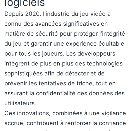
logiciels
Depuis 2020, l’industrie du jeu vidéo a
connu des avancées significatives en
matière de sécurité pour protéger l’intégrité
du jeu et garantir une expérience équitable
pour tous les joueurs. Les développeurs
intègrent de plus en plus des technologies
sophistiquées afin de détecter et de
prévenir les tentatives de triche, tout en
assurant la confidentialité des données des
utilisateurs.
Ces innovations, combinées à une vigilance
accrue, contribuent à renforcer la confiance