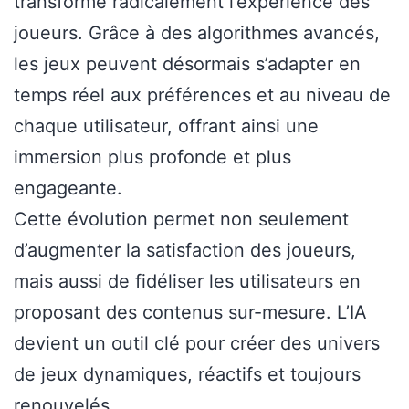
transformé radicalement l’expérience des
joueurs. Grâce à des algorithmes avancés,
les jeux peuvent désormais s’adapter en
temps réel aux préférences et au niveau de
chaque utilisateur, offrant ainsi une
immersion plus profonde et plus
engageante.
Cette évolution permet non seulement
d’augmenter la satisfaction des joueurs,
mais aussi de fidéliser les utilisateurs en
proposant des contenus sur-mesure. L’IA
devient un outil clé pour créer des univers
de jeux dynamiques, réactifs et toujours
renouvelés.