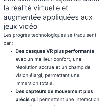
la réalité virtuelle et
augmentée appliquées aux
jeux vidéo
Les progrès technologiques se traduisent
par :
Des casques VR plus performants
avec un meilleur confort, une
résolution accrue et un champ de
vision élargi, permettant une
immersion totale.
Des capteurs de mouvement plus
précis
qui permettent une interaction