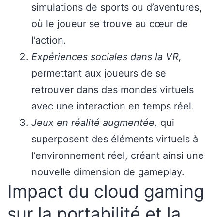
simulations de sports ou d’aventures,
où le joueur se trouve au cœur de
l’action.
Expériences sociales dans la VR,
permettant aux joueurs de se
retrouver dans des mondes virtuels
avec une interaction en temps réel.
Jeux en réalité augmentée,
qui
superposent des éléments virtuels à
l’environnement réel, créant ainsi une
nouvelle dimension de gameplay.
Impact du cloud gaming
sur la portabilité et la