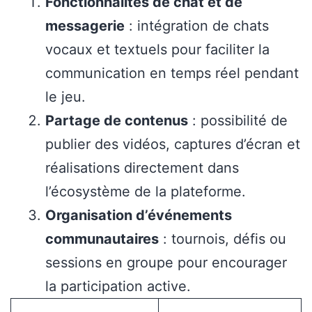
Fonctionnalités de chat et de
messagerie
: intégration de chats
vocaux et textuels pour faciliter la
communication en temps réel pendant
le jeu.
Partage de contenus
: possibilité de
publier des vidéos, captures d’écran et
réalisations directement dans
l’écosystème de la plateforme.
Organisation d’événements
communautaires
: tournois, défis ou
sessions en groupe pour encourager
la participation active.