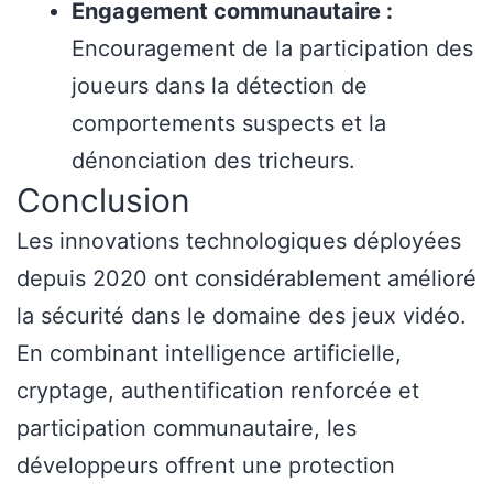
Engagement communautaire :
Encouragement de la participation des
joueurs dans la détection de
comportements suspects et la
dénonciation des tricheurs.
Conclusion
Les innovations technologiques déployées
depuis 2020 ont considérablement amélioré
la sécurité dans le domaine des jeux vidéo.
En combinant intelligence artificielle,
cryptage, authentification renforcée et
participation communautaire, les
développeurs offrent une protection