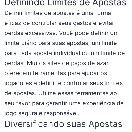
Definindo Limites de Apostas
Definir limites de apostas é uma forma
eficaz de controlar seus gastos e evitar
perdas excessivas. Você pode definir um
limite diário para suas apostas, um limite
para cada aposta individual ou um limite de
perdas. Muitos sites de jogos de azar
oferecem ferramentas para ajudar os
jogadores a definir e controlar seus limites
de apostas. Utilize essas ferramentas ao
seu favor para garantir uma experiência de
jogo segura e responsável.
Diversificando suas Apostas