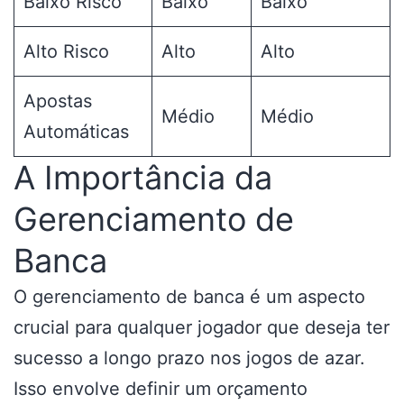
Baixo Risco
Baixo
Baixo
Alto Risco
Alto
Alto
Apostas
Médio
Médio
Automáticas
A Importância da
Gerenciamento de
Banca
O gerenciamento de banca é um aspecto
crucial para qualquer jogador que deseja ter
sucesso a longo prazo nos jogos de azar.
Isso envolve definir um orçamento