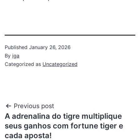
Published
January 26, 2026
By
iga
Categorized as
Uncategorized
Previous post
A adrenalina do tigre multiplique
seus ganhos com fortune tiger e
cada aposta!