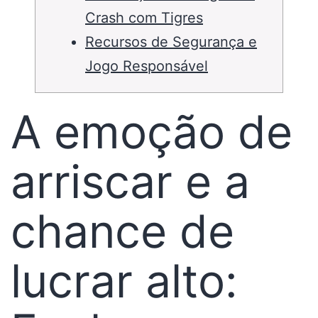
Crash com Tigres
Recursos de Segurança e
Jogo Responsável
A emoção de
arriscar e a
chance de
lucrar alto: