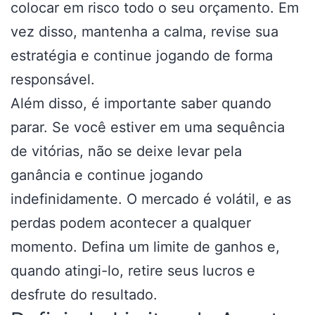
colocar em risco todo o seu orçamento. Em
vez disso, mantenha a calma, revise sua
estratégia e continue jogando de forma
responsável.
Além disso, é importante saber quando
parar. Se você estiver em uma sequência
de vitórias, não se deixe levar pela
ganância e continue jogando
indefinidamente. O mercado é volátil, e as
perdas podem acontecer a qualquer
momento. Defina um limite de ganhos e,
quando atingi-lo, retire seus lucros e
desfrute do resultado.