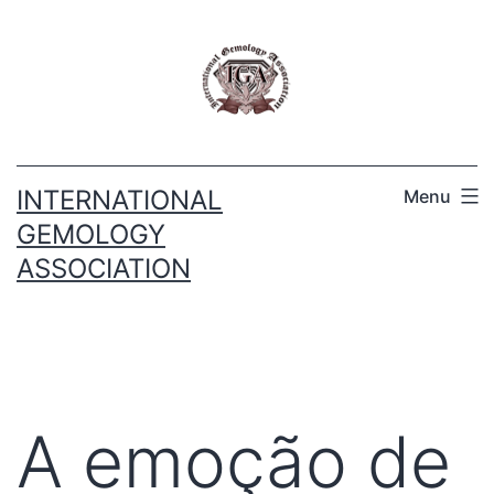
INTERNATIONAL
Menu
GEMOLOGY
ASSOCIATION
A emoção de