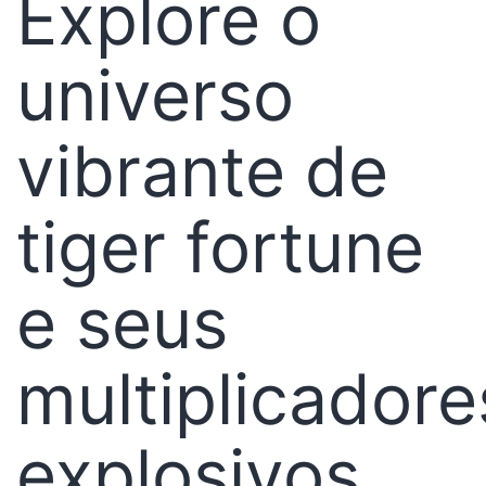
Explore o
universo
vibrante de
tiger fortune
e seus
multiplicadore
explosivos.