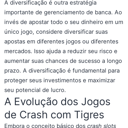
A diversificação é outra estratégia
importante de gerenciamento de banca. Ao
invés de apostar todo o seu dinheiro em um
único jogo, considere diversificar suas
apostas em diferentes jogos ou diferentes
mercados. Isso ajuda a reduzir seu risco e
aumentar suas chances de sucesso a longo
prazo. A diversificação é fundamental para
proteger seus investimentos e maximizar
seu potencial de lucro.
A Evolução dos Jogos
de Crash com Tigres
Embora o conceito básico dos
crash slots