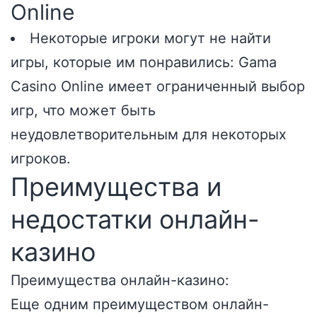
Online
Некоторые игроки могут не найти
игры, которые им понравились: Gama
Casino Online имеет ограниченный выбор
игр, что может быть
неудовлетворительным для некоторых
игроков.
Преимущества и
недостатки онлайн-
казино
Преимущества онлайн-казино:
Еще одним преимуществом онлайн-