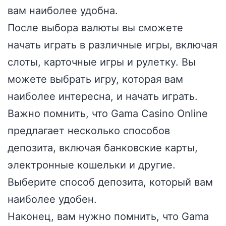
вам наиболее удобна.
После выбора валюты вы сможете
начать играть в различные игры, включая
слоты, карточные игры и рулетку. Вы
можете выбрать игру, которая вам
наиболее интересна, и начать играть.
Важно помнить, что Gama Casino Online
предлагает несколько способов
депозита, включая банковские карты,
электронные кошельки и другие.
Выберите способ депозита, который вам
наиболее удобен.
Наконец, вам нужно помнить, что Gama