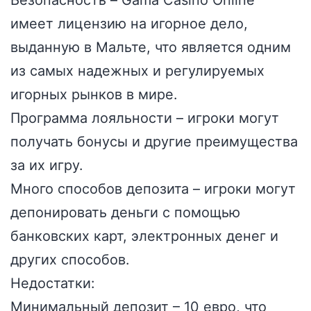
Безопасность – Gama Casino Online
имеет лицензию на игорное дело,
выданную в Мальте, что является одним
из самых надежных и регулируемых
игорных рынков в мире.
Программа лояльности – игроки могут
получать бонусы и другие преимущества
за их игру.
Много способов депозита – игроки могут
депонировать деньги с помощью
банковских карт, электронных денег и
других способов.
Недостатки:
Минимальный депозит – 10 евро, что