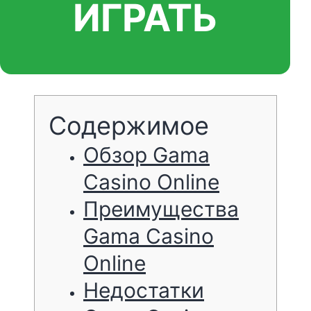
ИГРАТЬ
Содержимое
Обзор Gama
Casino Online
Преимущества
Gama Casino
Online
Недостатки