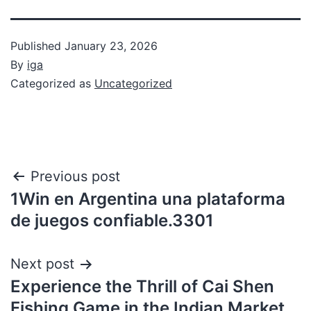
Published
January 23, 2026
By
iga
Categorized as
Uncategorized
Previous post
1Win en Argentina una plataforma
de juegos confiable.3301
Next post
Experience the Thrill of Cai Shen
Fishing Game in the Indian Market