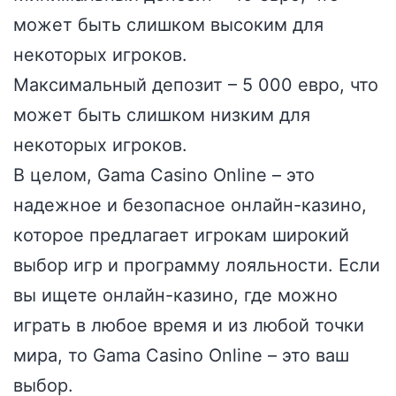
может быть слишком высоким для
некоторых игроков.
Максимальный депозит – 5 000 евро, что
может быть слишком низким для
некоторых игроков.
В целом, Gama Casino Online – это
надежное и безопасное онлайн-казино,
которое предлагает игрокам широкий
выбор игр и программу лояльности. Если
вы ищете онлайн-казино, где можно
играть в любое время и из любой точки
мира, то Gama Casino Online – это ваш
выбор.