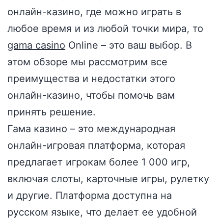
онлайн-казино, где можно играть в
любое время и из любой точки мира, то
gama casino
Online – это ваш выбор. В
этом обзоре мы рассмотрим все
преимущества и недостатки этого
онлайн-казино, чтобы помочь вам
принять решение.
Гама казино – это международная
онлайн-игровая платформа, которая
предлагает игрокам более 1 000 игр,
включая слоты, карточные игры, рулетку
и другие. Платформа доступна на
русском языке, что делает ее удобной