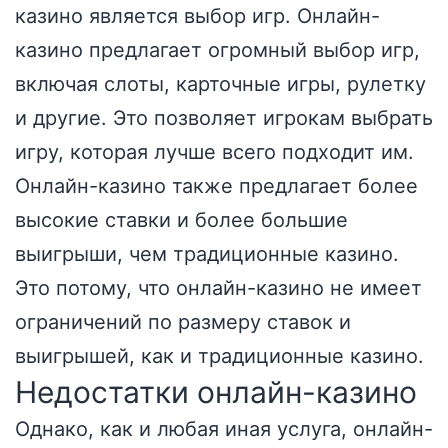
казино является выбор игр. Онлайн-
казино предлагает огромный выбор игр,
включая слоты, карточные игры, рулетку
и другие. Это позволяет игрокам выбрать
игру, которая лучше всего подходит им.
Онлайн-казино также предлагает более
высокие ставки и более большие
выигрыши, чем традиционные казино.
Это потому, что онлайн-казино не имеет
ограничений по размеру ставок и
выигрышей, как и традиционные казино.
Недостатки онлайн-казино
Однако, как и любая иная услуга, онлайн-