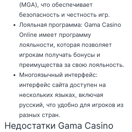
(MGA), что обеспечивает
безопасность и честность игр.
Лояльная программа: Gama Casino
Online имеет программу
лояльности, которая позволяет
игрокам получать бонусы и
преимущества за свою лояльность.
Многоязычный интерфейс:
интерфейс сайта доступен на
нескольких языках, включая
русский, что удобно для игроков из
разных стран.
Недостатки Gama Casino