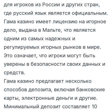
для игроков из России и других стран,
где русский язык является официальным.
Гама казино имеет лицензию на игорное
дело, выдана в Мальте, что является
одним из самых надежных и
регулируемых игорных рынков в мире.
Это означает, что игроки могут быть
уверены в безопасности своих данных и
средств.
Гама казино предлагает несколько
способов депозита, включая банковские
карты, электронные деньги и другие.
Минимальный депозит составляет 10