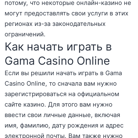
потому, что некоторые онлайн-казино не
могут предоставлять свои услуги в этих
регионах из-за законодательных
ограничений.
Как начать играть в
Gama Casino Online
Если вы решили начать играть в Gama
Casino Online, то сначала вам нужно
зарегистрироваться на официальном
сайте казино. Для этого вам нужно
ввести свои личные данные, включая
имя, фамилию, дату рождения и адрес
электронной почты. Вам также нужно