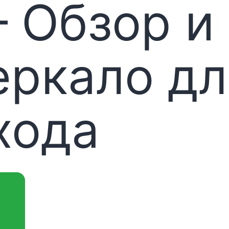
 Обзор и
еркало дл
хода