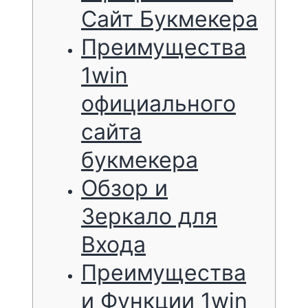
Сайт Букмекера
Преимущества
1win
официального
сайта
букмекера
Обзор и
Зеркало для
Входа
Преимущества
и Функции 1win