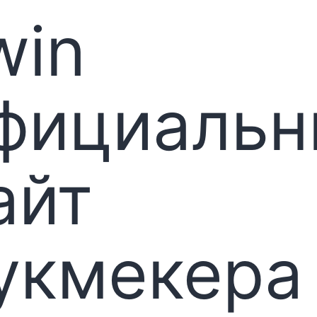
win
фициальн
айт
укмекера