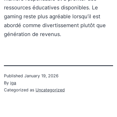
ressources éducatives disponibles. Le
gaming reste plus agréable lorsqu’il est
abordé comme divertissement plutôt que
génération de revenus.
Published
January 19, 2026
By
iga
Categorized as
Uncategorized