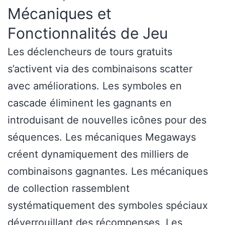
Mécaniques et
Fonctionnalités de Jeu
Les déclencheurs de tours gratuits
s’activent via des combinaisons scatter
avec améliorations. Les symboles en
cascade éliminent les gagnants en
introduisant de nouvelles icônes pour des
séquences. Les mécaniques Megaways
créent dynamiquement des milliers de
combinaisons gagnantes. Les mécaniques
de collection rassemblent
systématiquement des symboles spéciaux
déverrouillant des récompenses. Les