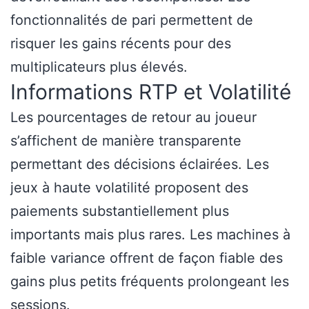
fonctionnalités de pari permettent de
risquer les gains récents pour des
multiplicateurs plus élevés.
Informations RTP et Volatilité
Les pourcentages de retour au joueur
s’affichent de manière transparente
permettant des décisions éclairées. Les
jeux à haute volatilité proposent des
paiements substantiellement plus
importants mais plus rares. Les machines à
faible variance offrent de façon fiable des
gains plus petits fréquents prolongeant les
sessions.