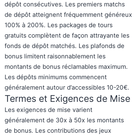
dépôt consécutives. Les premiers matchs
de dépôt atteignent fréquemment généreux
100% à 200%. Les packages de tours
gratuits complètent de façon attrayante les
fonds de dépôt matchés. Les plafonds de
bonus limitent raisonnablement les
montants de bonus réclamables maximum.
Les dépôts minimums commencent
généralement autour d’accessibles 10-20€.
Termes et Exigences de Mise
Les exigences de mise varient
généralement de 30x à 50x les montants
de bonus. Les contributions des jeux