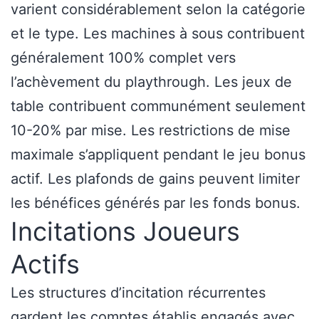
varient considérablement selon la catégorie
et le type. Les machines à sous contribuent
généralement 100% complet vers
l’achèvement du playthrough. Les jeux de
table contribuent communément seulement
10-20% par mise. Les restrictions de mise
maximale s’appliquent pendant le jeu bonus
actif. Les plafonds de gains peuvent limiter
les bénéfices générés par les fonds bonus.
Incitations Joueurs
Actifs
Les structures d’incitation récurrentes
gardent les comptes établis engagés avec