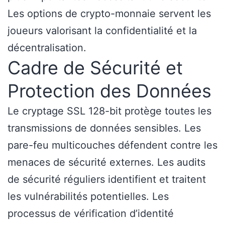
Les options de crypto-monnaie servent les
joueurs valorisant la confidentialité et la
décentralisation.
Cadre de Sécurité et
Protection des Données
Le cryptage SSL 128-bit protège toutes les
transmissions de données sensibles. Les
pare-feu multicouches défendent contre les
menaces de sécurité externes. Les audits
de sécurité réguliers identifient et traitent
les vulnérabilités potentielles. Les
processus de vérification d’identité