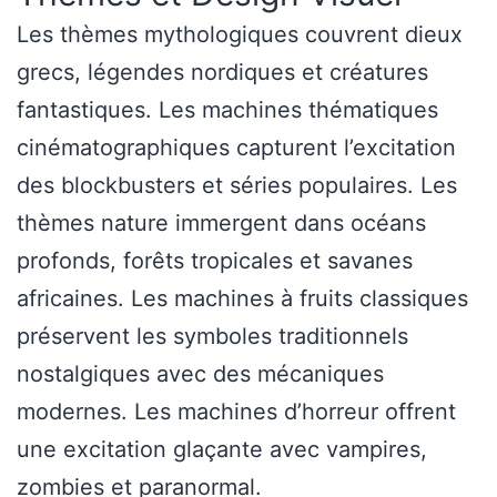
Les thèmes mythologiques couvrent dieux
grecs, légendes nordiques et créatures
fantastiques. Les machines thématiques
cinématographiques capturent l’excitation
des blockbusters et séries populaires. Les
thèmes nature immergent dans océans
profonds, forêts tropicales et savanes
africaines. Les machines à fruits classiques
préservent les symboles traditionnels
nostalgiques avec des mécaniques
modernes. Les machines d’horreur offrent
une excitation glaçante avec vampires,
zombies et paranormal.