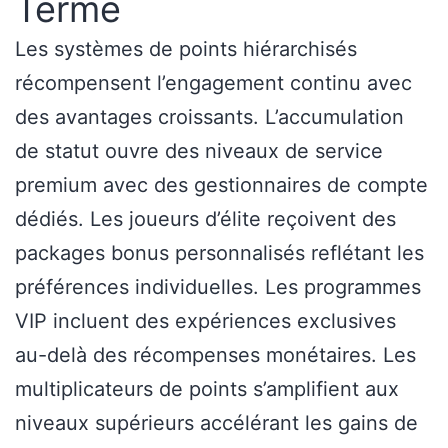
Terme
Les systèmes de points hiérarchisés
récompensent l’engagement continu avec
des avantages croissants. L’accumulation
de statut ouvre des niveaux de service
premium avec des gestionnaires de compte
dédiés. Les joueurs d’élite reçoivent des
packages bonus personnalisés reflétant les
préférences individuelles. Les programmes
VIP incluent des expériences exclusives
au-delà des récompenses monétaires. Les
multiplicateurs de points s’amplifient aux
niveaux supérieurs accélérant les gains de