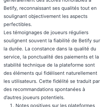
généralement des scores honorables à
Betify, reconnaissant ses qualités tout en
soulignant objectivement les aspects
perfectibles.
Les témoignages de joueurs réguliers
soulignent souvent la fiabilité de Betify sur
la durée. La constance dans la qualité du
service, la ponctualité des paiements et la
stabilité technique de la plateforme sont
des éléments qui fidélisent naturellement
les utilisateurs. Cette fidélité se traduit par
des recommandations spontanées à
d’autres joueurs potentiels.
Notes positives sur les plateformes