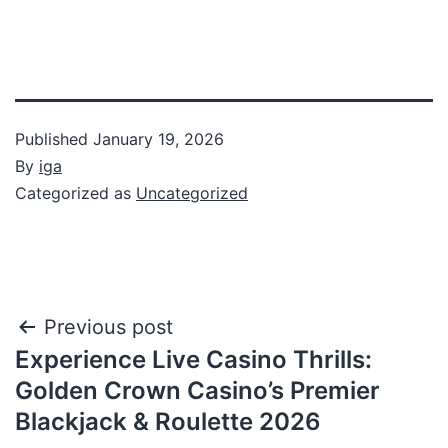
Published
January 19, 2026
By
iga
Categorized as
Uncategorized
Previous post
Experience Live Casino Thrills:
Golden Crown Casino’s Premier
Blackjack & Roulette 2026