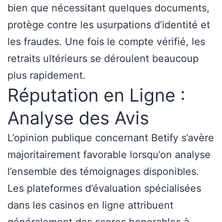
bien que nécessitant quelques documents,
protège contre les usurpations d’identité et
les fraudes. Une fois le compte vérifié, les
retraits ultérieurs se déroulent beaucoup
plus rapidement.
Réputation en Ligne :
Analyse des Avis
L’opinion publique concernant Betify s’avère
majoritairement favorable lorsqu’on analyse
l’ensemble des témoignages disponibles.
Les plateformes d’évaluation spécialisées
dans les casinos en ligne attribuent