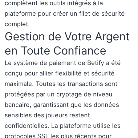
complètent les outils intégrés à la
plateforme pour créer un filet de sécurité
complet.
Gestion de Votre Argent
en Toute Confiance
Le système de paiement de Betify a été
conçu pour allier flexibilité et sécurité
maximale. Toutes les transactions sont
protégées par un cryptage de niveau
bancaire, garantissant que les données
sensibles des joueurs restent
confidentielles. La plateforme utilise les
protocoles SSL les plus récents pour