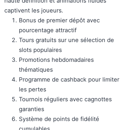
haute définition et animations fluides
captivent les joueurs.
Bonus de premier dépôt avec
pourcentage attractif
Tours gratuits sur une sélection de
slots populaires
Promotions hebdomadaires
thématiques
Programme de cashback pour limiter
les pertes
Tournois réguliers avec cagnottes
garanties
Système de points de fidélité
cumulables