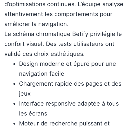
d’optimisations continues. L’équipe analyse
attentivement les comportements pour
améliorer la navigation.
Le schéma chromatique Betify privilégie le
confort visuel. Des tests utilisateurs ont
validé ces choix esthétiques.
Design moderne et épuré pour une
navigation facile
Chargement rapide des pages et des
jeux
Interface responsive adaptée à tous
les écrans
Moteur de recherche puissant et