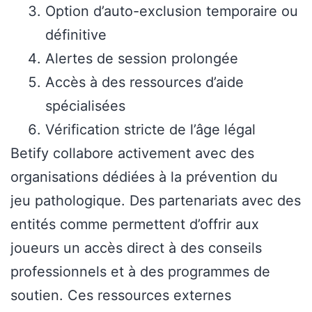
Option d’auto-exclusion temporaire ou
définitive
Alertes de session prolongée
Accès à des ressources d’aide
spécialisées
Vérification stricte de l’âge légal
Betify collabore activement avec des
organisations dédiées à la prévention du
jeu pathologique. Des partenariats avec des
entités comme permettent d’offrir aux
joueurs un accès direct à des conseils
professionnels et à des programmes de
soutien. Ces ressources externes