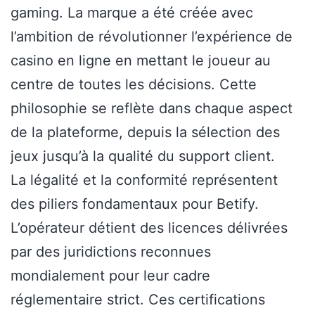
gaming. La marque a été créée avec
l’ambition de révolutionner l’expérience de
casino en ligne en mettant le joueur au
centre de toutes les décisions. Cette
philosophie se reflète dans chaque aspect
de la plateforme, depuis la sélection des
jeux jusqu’à la qualité du support client.
La légalité et la conformité représentent
des piliers fondamentaux pour Betify.
L’opérateur détient des licences délivrées
par des juridictions reconnues
mondialement pour leur cadre
réglementaire strict. Ces certifications