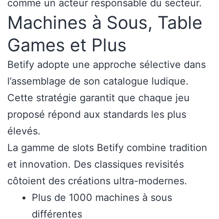
comme un acteur responsable du secteur.
Machines à Sous, Table
Games et Plus
Betify adopte une approche sélective dans
l’assemblage de son catalogue ludique.
Cette stratégie garantit que chaque jeu
proposé répond aux standards les plus
élevés.
La gamme de slots Betify combine tradition
et innovation. Des classiques revisités
côtoient des créations ultra-modernes.
Plus de 1000 machines à sous
différentes