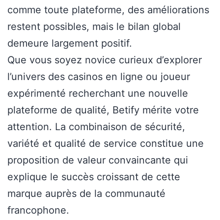
comme toute plateforme, des améliorations
restent possibles, mais le bilan global
demeure largement positif.
Que vous soyez novice curieux d’explorer
l’univers des casinos en ligne ou joueur
expérimenté recherchant une nouvelle
plateforme de qualité, Betify mérite votre
attention. La combinaison de sécurité,
variété et qualité de service constitue une
proposition de valeur convaincante qui
explique le succès croissant de cette
marque auprès de la communauté
francophone.