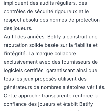
impliquent des audits réguliers, des
contrôles de sécurité rigoureux et le
respect absolu des normes de protection
des joueurs.
Au fil des années, Betify a construit une
réputation solide basée sur la fiabilité et
l’intégrité. La marque collabore
exclusivement avec des fournisseurs de
logiciels certifiés, garantissant ainsi que
tous les jeux proposés utilisent des
générateurs de nombres aléatoires vérifiés.
Cette approche transparente renforce la
confiance des joueurs et établit Betify