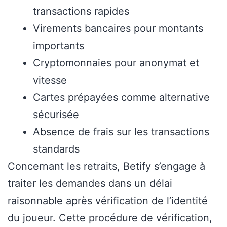
transactions rapides
Virements bancaires pour montants
importants
Cryptomonnaies pour anonymat et
vitesse
Cartes prépayées comme alternative
sécurisée
Absence de frais sur les transactions
standards
Concernant les retraits, Betify s’engage à
traiter les demandes dans un délai
raisonnable après vérification de l’identité
du joueur. Cette procédure de vérification,