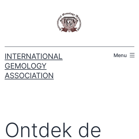
INTERNATIONAL
Menu
GEMOLOGY
ASSOCIATION
Ontdek de