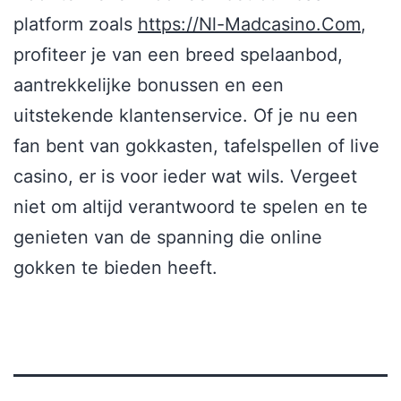
platform zoals
https://Nl-Madcasino.Com
,
profiteer je van een breed spelaanbod,
aantrekkelijke bonussen en een
uitstekende klantenservice. Of je nu een
fan bent van gokkasten, tafelspellen of live
casino, er is voor ieder wat wils. Vergeet
niet om altijd verantwoord te spelen en te
genieten van de spanning die online
gokken te bieden heeft.