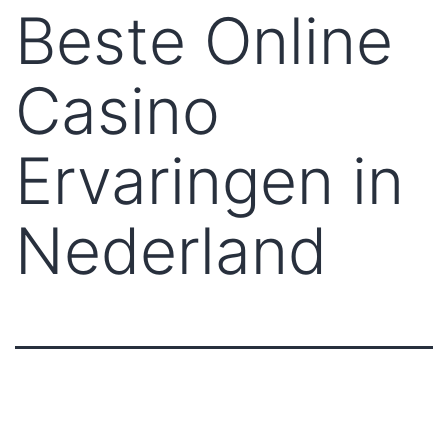
Beste Online
Casino
Ervaringen in
Nederland