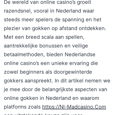
De wereld van online casino’s groeit
razendsnel, vooral in Nederland waar
steeds meer spelers de spanning en het
plezier van gokken op afstand ontdekken.
Met een breed scala aan spellen,
aantrekkelijke bonussen en veilige
betaalmethoden, bieden Nederlandse
online casino’s een unieke ervaring die
zowel beginners als doorgewinterde
gokkers aanspreekt. In dit artikel nemen we
je mee door de belangrijkste aspecten van
online gokken in Nederland en waarom
platforms zoals
https://Nl-Madcasino.Com