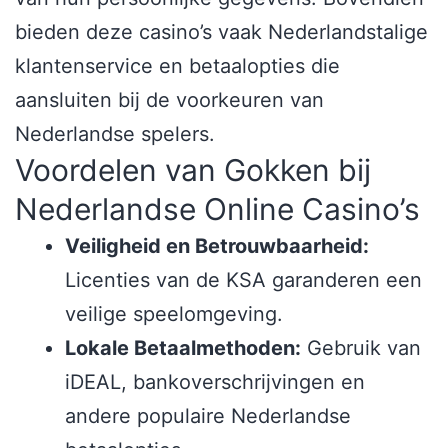
bieden deze casino’s vaak Nederlandstalige
klantenservice en betaalopties die
aansluiten bij de voorkeuren van
Nederlandse spelers.
Voordelen van Gokken bij
Nederlandse Online Casino’s
Veiligheid en Betrouwbaarheid:
Licenties van de KSA garanderen een
veilige speelomgeving.
Lokale Betaalmethoden:
Gebruik van
iDEAL, bankoverschrijvingen en
andere populaire Nederlandse