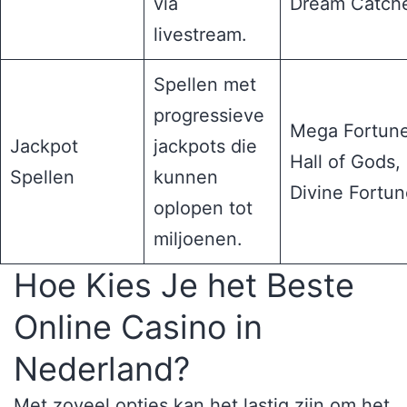
via
Dream Catch
livestream.
Spellen met
progressieve
Mega Fortune
Jackpot
jackpots die
Hall of Gods,
Spellen
kunnen
Divine Fortu
oplopen tot
miljoenen.
Hoe Kies Je het Beste
Online Casino in
Nederland?
Met zoveel opties kan het lastig zijn om het