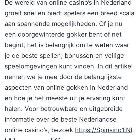
De wereld van online casino’s in Nederland
groeit snel en biedt spelers een breed scala
aan spannende mogelijkheden. Of je nu
een doorgewinterde gokker bent of net
begint, het is belangrijk om te weten waar
je de beste spellen, bonussen en veilige
speelomgevingen kunt vinden. In dit artikel
nemen we je mee door de belangrijkste
aspecten van online gokken in Nederland
en hoe je het meeste uit je ervaring kunt
halen. Voor betrouwbare en uitgebreide
informatie over de beste Nederlandse
online casino’s, bezoek
https://Spinsino1.Nl
.