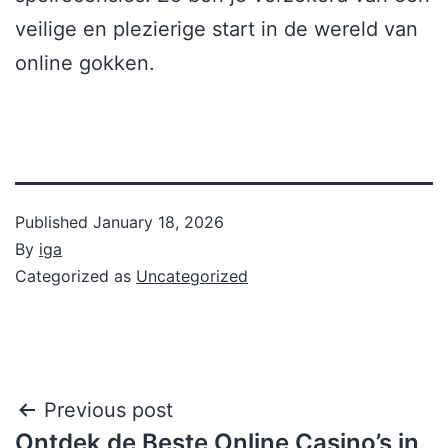
veilige en plezierige start in de wereld van
online gokken.
Published
January 18, 2026
By
iga
Categorized as
Uncategorized
Previous post
Ontdek de Beste Online Casino’s in