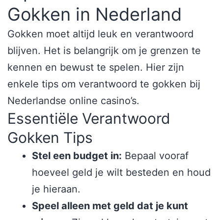
Gokken in Nederland
Gokken moet altijd leuk en verantwoord
blijven. Het is belangrijk om je grenzen te
kennen en bewust te spelen. Hier zijn
enkele tips om verantwoord te gokken bij
Nederlandse online casino’s.
Essentiële Verantwoord
Gokken Tips
Stel een budget in:
Bepaal vooraf
hoeveel geld je wilt besteden en houd
je hieraan.
Speel alleen met geld dat je kunt