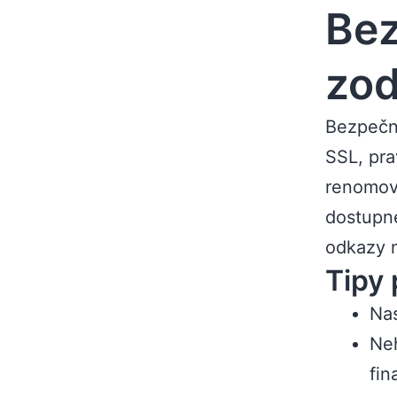
Bez
zod
Bezpečno
SSL, pra
renomova
dostupné
odkazy 
Tipy
Nas
Neh
fin