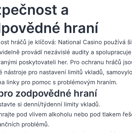
pečnost a
povědné hraní
st hráčů je klíčová: National Casino používá ši
videlně provádí nezávislé audity a spolupracuje
nými poskytovateli her. Pro ochranu hráčů jso
 nástroje pro nastavení limitů vkladů, samovyl
na linky pro pomoc s problémovým hraním.
 pro zodpovědné hraní
tavte si denní/týdenní limity vkladů.
rajte pod vlivem alkoholu nebo pod tlakem řeš
ančních problémů.