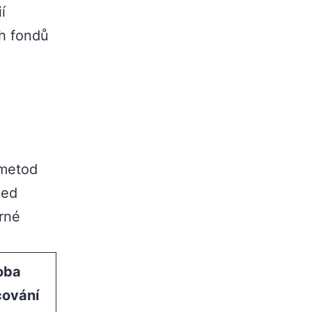
í
ch fondů
 metod
led
ěrné
oba
cování