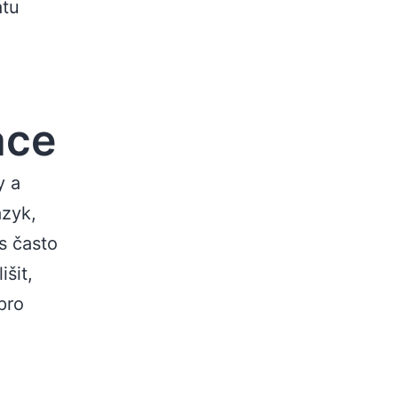
átu
ace
y a
azyk,
 s často
šit,
pro