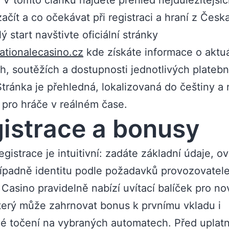
 V tomto článku najdete přehled nejdůležitějšíc
začít a co očekávat při registraci a hraní z Česk
ý start navštivte oficiální stránky
nationalecasino.cz
kde získáte informace o aktu
, soutěžích a dostupnosti jednotlivých platebn
tránka je přehledná, lokalizovaná do češtiny a 
pro hráče v reálném čase.
istrace a bonusy
egistrace je intuitivní: zadáte základní údaje, ov
řípadně identitu podle požadavků provozovatele
 Casino pravidelně nabízí uvítací balíček pro no
terý může zahrnovat bonus k prvnímu vkladu i
é točení na vybraných automatech. Před uplat