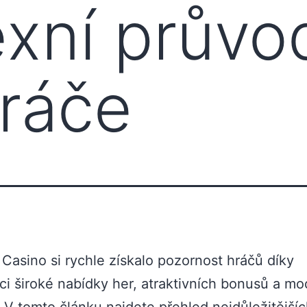
xní průvo
ráče
 Casino si rychle získalo pozornost hráčů díky
i široké nabídky her, atraktivních bonusů a mo