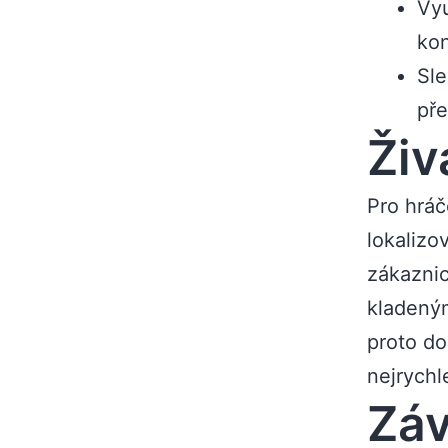
Vyu
kon
Sle
pře
Živ
Pro hráč
lokalizo
zákaznic
kladeným
proto d
nejrychl
Záv