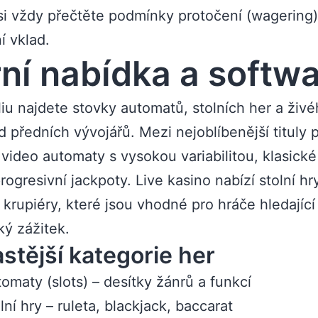
i vždy přečtěte podmínky protočení (wagering)
í vklad.
ní nabídka a softw
liu najdete stovky automatů, stolních her a živ
d předních vývojářů. Mezi nejoblíbenější tituly p
video automaty s vysokou variabilitou, klasick
progresivní jackpoty. Live kasino nabízí stolní hr
 krupiéry, které jsou vhodné pro hráče hledající
ký zážitek.
stější kategorie her
omaty (slots) – desítky žánrů a funkcí
lní hry – ruleta, blackjack, baccarat