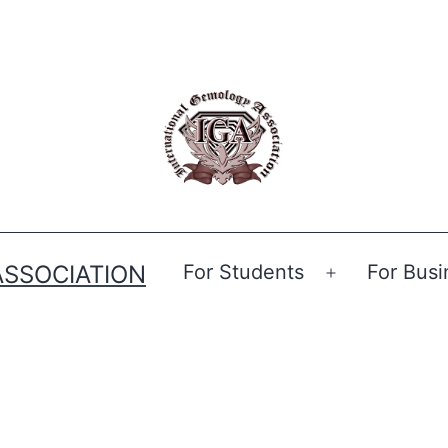
ASSOCIATION
For Students
For Busi