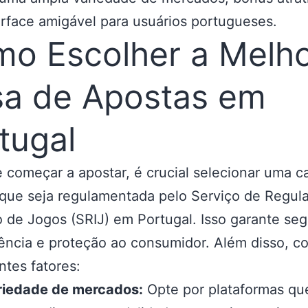
rface amigável para usuários portugueses.
o Escolher a Melh
a de Apostas em
tugal
 começar a apostar, é crucial selecionar uma c
que seja regulamentada pelo Serviço de Regul
 de Jogos (SRIJ) em Portugal. Isso garante se
ência e proteção ao consumidor. Além disso, c
ntes fatores:
riedade de mercados:
Opte por plataformas qu