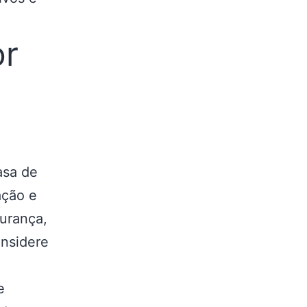
or
asa de
ação e
gurança,
onsidere
e