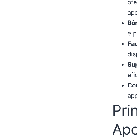
ofe
apo
Bô
e p
Fac
dis
Sup
efi
Co
app
Pri
Apo