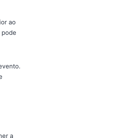
ior ao
s pode
evento.
e
her a