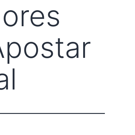
hores
Apostar
al