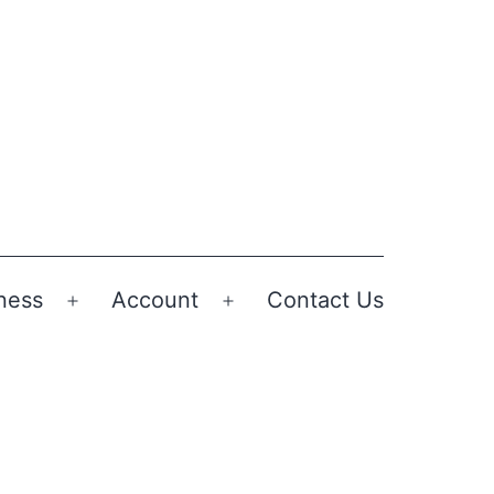
ness
Account
Contact Us