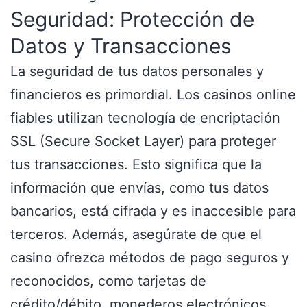
Seguridad: Protección de
Datos y Transacciones
La seguridad de tus datos personales y
financieros es primordial. Los casinos online
fiables utilizan tecnología de encriptación
SSL (Secure Socket Layer) para proteger
tus transacciones. Esto significa que la
información que envías, como tus datos
bancarios, está cifrada y es inaccesible para
terceros. Además, asegúrate de que el
casino ofrezca métodos de pago seguros y
reconocidos, como tarjetas de
crédito/débito, monederos electrónicos