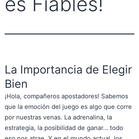
es Fiables!
La Importancia de Elegir
Bien
¡Hola, compañeros apostadores! Sabemos
que la emoción del juego es algo que corre
por nuestras venas. La adrenalina, la
estrategia, la posibilidad de ganar… todo
eso nos atrae. Y en el mundo actual, los