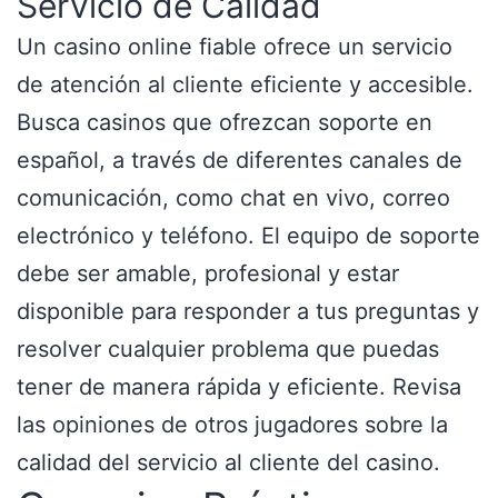
Servicio de Calidad
Un casino online fiable ofrece un servicio
de atención al cliente eficiente y accesible.
Busca casinos que ofrezcan soporte en
español, a través de diferentes canales de
comunicación, como chat en vivo, correo
electrónico y teléfono. El equipo de soporte
debe ser amable, profesional y estar
disponible para responder a tus preguntas y
resolver cualquier problema que puedas
tener de manera rápida y eficiente. Revisa
las opiniones de otros jugadores sobre la
calidad del servicio al cliente del casino.