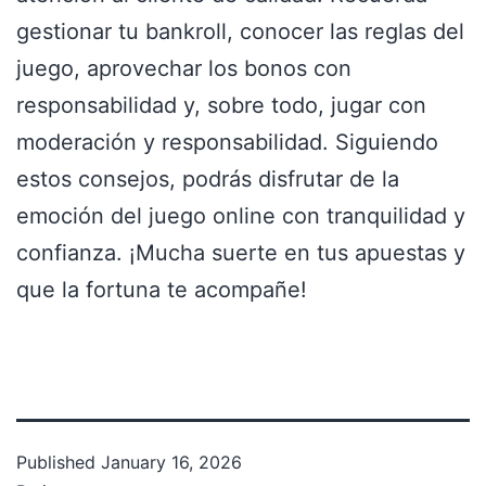
gestionar tu bankroll, conocer las reglas del
juego, aprovechar los bonos con
responsabilidad y, sobre todo, jugar con
moderación y responsabilidad. Siguiendo
estos consejos, podrás disfrutar de la
emoción del juego online con tranquilidad y
confianza. ¡Mucha suerte en tus apuestas y
que la fortuna te acompañe!
Published
January 16, 2026