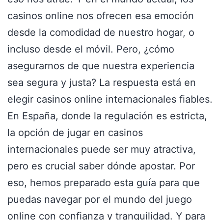
casinos online nos ofrecen esa emoción
desde la comodidad de nuestro hogar, o
incluso desde el móvil. Pero, ¿cómo
asegurarnos de que nuestra experiencia
sea segura y justa? La respuesta está en
elegir casinos online internacionales fiables.
En España, donde la regulación es estricta,
la opción de jugar en casinos
internacionales puede ser muy atractiva,
pero es crucial saber dónde apostar. Por
eso, hemos preparado esta guía para que
puedas navegar por el mundo del juego
online con confianza y tranquilidad. Y para