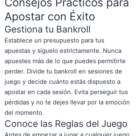
Consejos Prácticos para
Apostar con Éxito
Gestiona tu Bankroll
Establece un presupuesto para tus
apuestas y síguelo estrictamente. Nunca
apuestes más de lo que puedes permitirte
perder. Divide tu bankroll en sesiones de
juego y decide cuánto estás dispuesto a
apostar en cada sesión. Evita perseguir tus
pérdidas y no te dejes llevar por la emoción
del momento.
Conoce las Reglas del Juego
Antes de empezar a jugar a cualquier juego,