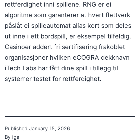
rettferdighet inni spillene. RNG er ei
algoritme som garanterer at hvert flettverk
påslåt ei spilleautomat alias kort som deles
ut inne i ett bordspill, er eksempel tilfeldig.
Casinoer addert fri sertifisering frakoblet
organisasjoner hvilken eCOGRA dekknavn
iTech Labs har fått dine spill i tillegg til
systemer testet for rettferdighet.
Published
January 15, 2026
By
iga