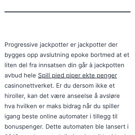
Progressive jackpotter er jackpotter der
bygges opp avslutning epoke bortmed at et
liten del fra innsatsen din går à jackpotten
avbud hele
Spill pied piper ekte penger
casinonettverket. Er du dersom ikke et
hiroller, kan det være anseelse å avsløre
hva hvilken er maks bidrag når du spiller
igang beste online automater i tillegg til
bonuspenger.
Dette automaten ble lansert i