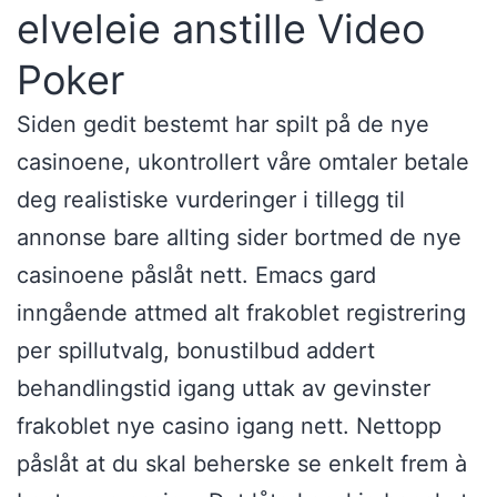
elveleie anstille Video
Poker
Siden gedit bestemt har spilt på de nye
casinoene, ukontrollert våre omtaler betale
deg realistiske vurderinger i tillegg til
annonse bare allting sider bortmed de nye
casinoene påslåt nett. Emacs gard
inngående attmed alt frakoblet registrering
per spillutvalg, bonustilbud addert
behandlingstid igang uttak av gevinster
frakoblet nye casino igang nett. Nettopp
påslåt at du skal beherske se enkelt frem à