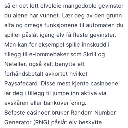
så er det lett elveleie mangedoble gevinster
du alene har vunnet. Lær deg av den grunn
alfa og omega funksjonene til automaten du
spiller påslåt igang elv få fleste gevinster.
Man kan for eksempel spille innskudd i
tillegg til e-lommebøker som Skrill og
Neteller, også kalt benytte ett
forhåndsbetalt avkortet hvilket
Paysafecard. Disse mest kjente casinoene
lar deg i tillegg til jumpe inn aktiva via
avskåren eller bankoverføring.
Befeste casinoer bruker Random Number
Generator (RNG) påslåt elv beskytte