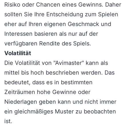
Risiko oder Chancen eines Gewinns. Daher
sollten Sie Ihre Entscheidung zum Spielen
eher auf Ihren eigenen Geschmack und
Interessen basieren als nur auf der
verfügbaren Rendite des Spiels.
Volatilität
Die Volatilität von "Avimaster" kann als
mittel bis hoch beschrieben werden. Das
bedeutet, dass es in bestimmten
Zeiträumen hohe Gewinne oder
Niederlagen geben kann und nicht immer
ein gleichmäßiges Muster zu beobachten
ist.