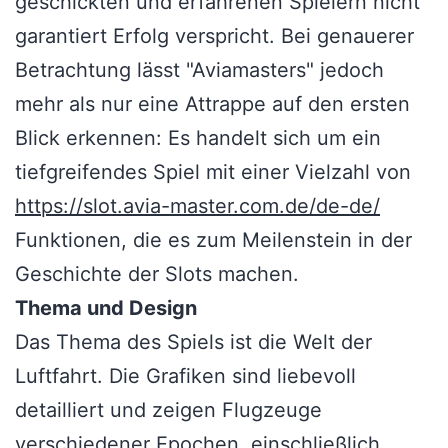
geschickten und erfahrenen Spielern nicht
garantiert Erfolg verspricht. Bei genauerer
Betrachtung lässt "Aviamasters" jedoch
mehr als nur eine Attrappe auf den ersten
Blick erkennen: Es handelt sich um ein
tiefgreifendes Spiel mit einer Vielzahl von
https://slot.avia-master.com.de/de-de/
Funktionen, die es zum Meilenstein in der
Geschichte der Slots machen.
Thema und Design
Das Thema des Spiels ist die Welt der
Luftfahrt. Die Grafiken sind liebevoll
detailliert und zeigen Flugzeuge
verschiedener Epochen, einschließlich