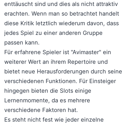
enttäuscht sind und dies als nicht attraktiv
erachten. Wenn man so betrachtet handelt
diese Kritik letztlich wiederum davon, dass
jedes Spiel zu einer anderen Gruppe
passen kann.
Für erfahrene Spieler ist "Avimaster" ein
weiterer Wert an ihrem Repertoire und
bietet neue Herausforderungen durch seine
verschiedenen Funktionen. Für Einsteiger
hingegen bieten die Slots einige
Lernenmomente, da es mehrere
verschiedene Faktoren hat.
Es steht nicht fest wie jeder einzelne