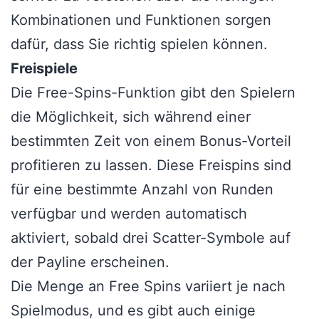
Kombinationen und Funktionen sorgen
dafür, dass Sie richtig spielen können.
Freispiele
Die Free-Spins-Funktion gibt den Spielern
die Möglichkeit, sich während einer
bestimmten Zeit von einem Bonus-Vorteil
profitieren zu lassen. Diese Freispins sind
für eine bestimmte Anzahl von Runden
verfügbar und werden automatisch
aktiviert, sobald drei Scatter-Symbole auf
der Payline erscheinen.
Die Menge an Free Spins variiert je nach
Spielmodus, und es gibt auch einige