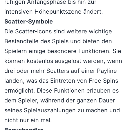
ruhigen Anfangsphase bis hin zur
intensiven Höhepunktszene ändert.
Scatter-Symbole
Die Scatter-Icons sind weitere wichtige
Bestandteile des Spiels und bieten den
Spielern einige besondere Funktionen. Sie
können kostenlos ausgelöst werden, wenn
drei oder mehr Scatters auf einer Payline
landen, was das Eintreten von Free Spins
ermöglicht. Diese Funktionen erlauben es
dem Spieler, während der ganzen Dauer
seines Spielauszahlungen zu machen und
nicht nur ein mal.