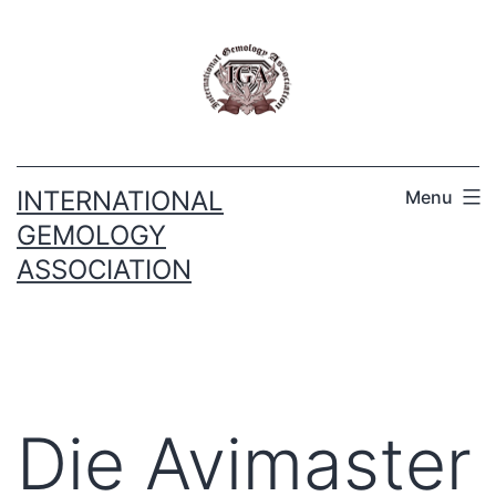
INTERNATIONAL
Menu
GEMOLOGY
ASSOCIATION
Die Avimaster