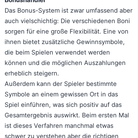
Bonushandler
Das Bonus-System ist zwar umfassend aber
auch vielschichtig: Die verschiedenen Boni
sorgen für eine große Flexibilität. Eine von
ihnen bietet zusätzliche Gewinnsymbole,
die beim Spielen verwendet werden
können und die möglichen Auszahlungen
erheblich steigern.
Außerdem kann der Spieler bestimmte
Symbole an einem gewissen Ort in das
Spiel einführen, was sich positiv auf das
Gesamtergebnis auswirkt. Beim ersten Mal
ist dieses Verfahren manchmal etwas
schwer zu verstehen aber die richtigen