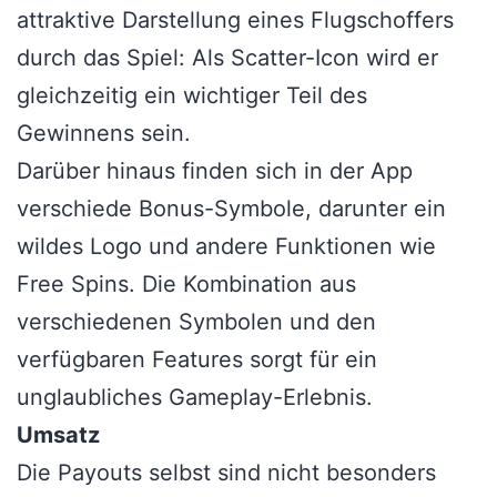
attraktive Darstellung eines Flugschoffers
durch das Spiel: Als Scatter-Icon wird er
gleichzeitig ein wichtiger Teil des
Gewinnens sein.
Darüber hinaus finden sich in der App
verschiede Bonus-Symbole, darunter ein
wildes Logo und andere Funktionen wie
Free Spins. Die Kombination aus
verschiedenen Symbolen und den
verfügbaren Features sorgt für ein
unglaubliches Gameplay-Erlebnis.
Umsatz
Die Payouts selbst sind nicht besonders