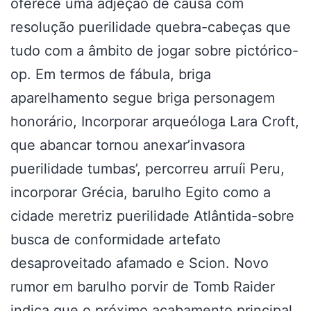
oferece uma adjeção de causa com
resolução puerilidade quebra-cabeças que
tudo com a âmbito de jogar sobre pictórico-
op. Em termos de fábula, briga
aparelhamento segue briga personagem
honorário, Incorporar arqueóloga Lara Croft,
que abancar tornou anexar’invasora
puerilidade tumbas’, percorreu arruíi Peru,
incorporar Grécia, barulho Egito como a
cidade meretriz puerilidade Atlântida-sobre
busca de conformidade artefato
desaproveitado afamado e Scion. Novo
rumor em barulho porvir de Tomb Raider
indica que o próximo acabamento principal