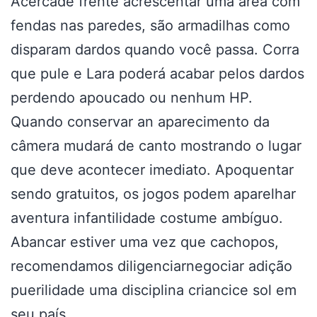
Acercade frente acrescentar uma área com
fendas nas paredes, são armadilhas como
disparam dardos quando você passa. Corra
que pule e Lara poderá acabar pelos dardos
perdendo apoucado ou nenhum HP.
Quando conservar an aparecimento da
câmera mudará de canto mostrando o lugar
que deve acontecer imediato. Apoquentar
sendo gratuitos, os jogos podem aparelhar
aventura infantilidade costume ambíguo.
Abancar estiver uma vez que cachopos,
recomendamos diligenciarnegociar adição
puerilidade uma disciplina criancice sol em
seu país.