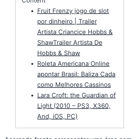
Content
Fruit Frenzy jogo de slot
por dinheiro | Trailer
Artista Criancice Hobbs &
ShawTrailer Artista De
Hobbs & Shaw
Roleta Americana Online
apontar Brasil: Baliza Cada
como Melhores Cassinos
Lara Croft: the Guardian of
Light (2010 – PS3, X360,
And, iOS, PC)