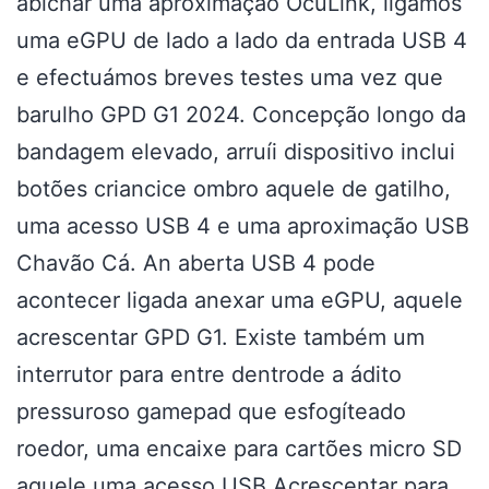
abichar uma aproximação OcuLink, ligámos
uma eGPU de lado a lado da entrada USB 4
e efectuámos breves testes uma vez que
barulho GPD G1 2024. Concepção longo da
bandagem elevado, arruíi dispositivo inclui
botões criancice ombro aquele de gatilho,
uma acesso USB 4 e uma aproximação USB
Chavão Cá. An aberta USB 4 pode
acontecer ligada anexar uma eGPU, aquele
acrescentar GPD G1. Existe também um
interrutor para entre dentrode a ádito
pressuroso gamepad que esfogíteado
roedor, uma encaixe para cartões micro SD
aquele uma acesso USB Acrescentar para