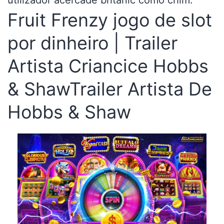
utilizador acercade britânic como chim.
Fruit Frenzy jogo de slot
por dinheiro | Trailer
Artista Criancice Hobbs
& ShawTrailer Artista De
Hobbs & Shaw