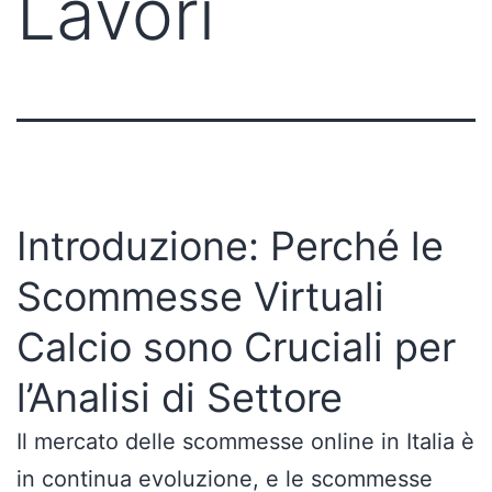
Lavori
Introduzione: Perché le
Scommesse Virtuali
Calcio sono Cruciali per
l’Analisi di Settore
Il mercato delle scommesse online in Italia è
in continua evoluzione, e le scommesse