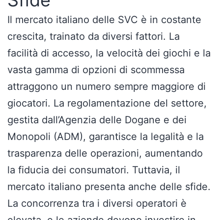
Sfide
Il mercato italiano delle SVC è in costante
crescita, trainato da diversi fattori. La
facilità di accesso, la velocità dei giochi e la
vasta gamma di opzioni di scommessa
attraggono un numero sempre maggiore di
giocatori. La regolamentazione del settore,
gestita dall’Agenzia delle Dogane e dei
Monopoli (ADM), garantisce la legalità e la
trasparenza delle operazioni, aumentando
la fiducia dei consumatori. Tuttavia, il
mercato italiano presenta anche delle sfide.
La concorrenza tra i diversi operatori è