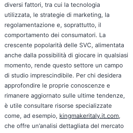
diversi fattori, tra cui la tecnologia
utilizzata, le strategie di marketing, la
regolamentazione e, soprattutto, il
comportamento dei consumatori. La
crescente popolarità delle SVC, alimentata
anche dalla possibilità di giocare in qualsiasi
momento, rende questo settore un campo
di studio imprescindibile. Per chi desidera
approfondire le proprie conoscenze e
rimanere aggiornato sulle ultime tendenze,
è utile consultare risorse specializzate
come, ad esempio,
kingmakeritaly.it.com
,
che offre un’analisi dettagliata del mercato