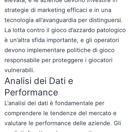
elevata, e le aziende devono investire in
strategie di marketing efficaci e in una
tecnologia all’avanguardia per distinguersi.
La lotta contro il gioco d’azzardo patologico
è un’altra sfida importante, e gli operatori
devono implementare politiche di gioco
responsabile per proteggere i giocatori
vulnerabili.
Analisi dei Dati e
Performance
L’analisi dei dati è fondamentale per
comprendere le tendenze del mercato e
valutare le performance delle aziende. Gli