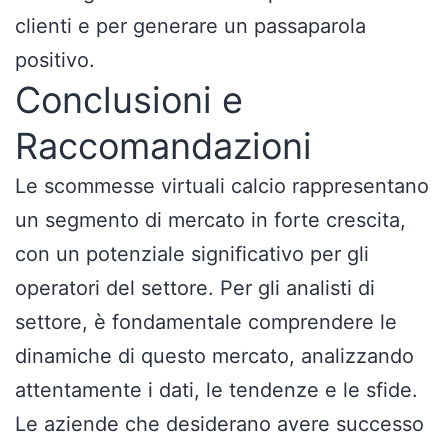
clienti e per generare un passaparola
positivo.
Conclusioni e
Raccomandazioni
Le scommesse virtuali calcio rappresentano
un segmento di mercato in forte crescita,
con un potenziale significativo per gli
operatori del settore. Per gli analisti di
settore, è fondamentale comprendere le
dinamiche di questo mercato, analizzando
attentamente i dati, le tendenze e le sfide.
Le aziende che desiderano avere successo