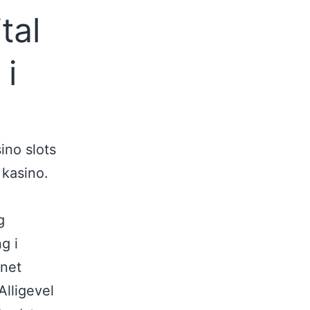
tal
 i
 kasino.
g
g i
gnet
lligevel