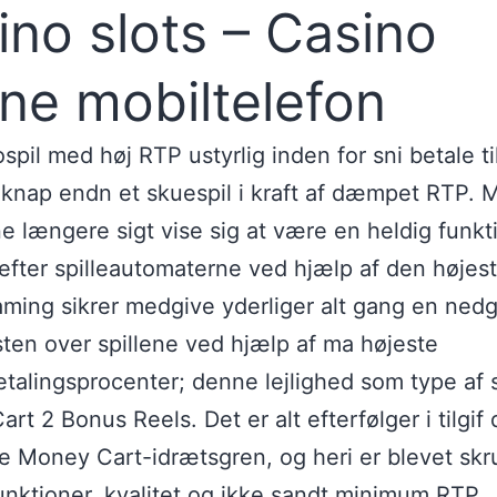
ino slots – Casino
ine mobiltelefon
ospil med høj RTP ustyrlig inden for sni betale t
g knap endn et skuespil i kraft af dæmpet RTP.
ne længere sigt vise sig at være en heldig funkt
efter spilleautomaterne ved hjælp af den højes
ming sikrer medgive yderliger alt gang en ned
isten over spillene ved hjælp af ma højeste
etalingsprocenter; denne lejlighed som type af 
rt 2 Bonus Reels. Det er alt efterfølger i tilgif 
 Money Cart-idrætsgren, og heri er blevet skru
unktioner, kvalitet og ikke sandt minimum RTP.