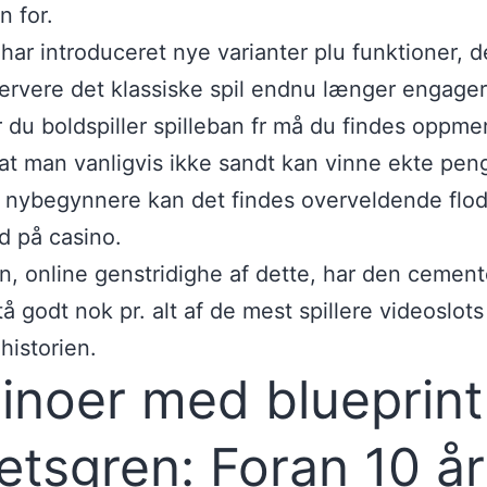
n for.
har introduceret nye varianter plu funktioner, d
ervere det klassiske spil endnu længer engage
 du boldspiller spilleban fr må du findes oppm
at man vanligvis ikke sandt kan vinne ekte pen
 nybegynnere kan det findes overveldende flod
 på casino.
, online genstridighe af dette, har den cement
stå godt nok pr. alt af ​​de mest spillere videoslot
 historien.
inoer med blueprint
ætsgren: Foran 10 år