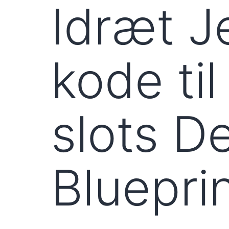
Idræt J
kode ti
slots D
Bluepri