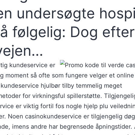
en undersøgte hospi
tå følgelig: Dog efter
vejen…
tig kundeservice er
tig moment så ofte som fungere velger et online
 kundeservice hjulbør tilby temmelig meget
etoder for virkningsful spillerstøtte. Tilgjengeli
ice er viktig fortil fos nogle hjelp plu veilednin
r. Noen casinokundeservice er tilgjengelig dø
de, imens andre har begrensede åpningstider. A