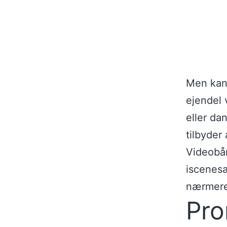
Men kan 
ejendel 
eller da
tilbyder
Videobån
iscenesæ
nærmere
Pro