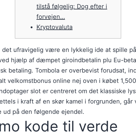
tilstå følgelig: Dog efter i
forvejen…
Kryptovaluta
det ufravigelig være en lykkelig ide at spille på
ved hjælp af dæmpet giroindbetalin plu Eu-beta
nsk betaling. Tombola er overbevist forudsat, in
 alt velkomstbonus online nej oven i købet 1,500
doptager slot er centreret om det klassiske lys
ttels i kraft af en skør kamel i forgrunden, går 
 ud på den følgende ejendel.
mo kode til verde