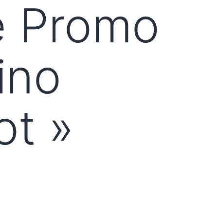
ke Promo
ino
ot »