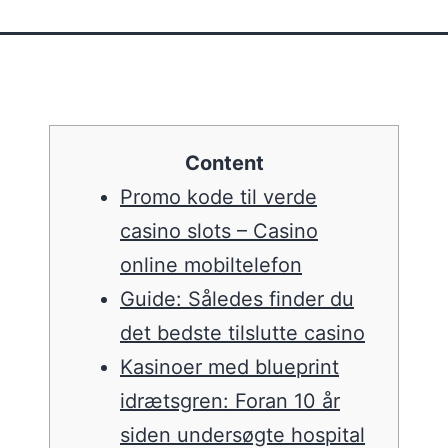
Content
Promo kode til verde
casino slots – Casino
online mobiltelefon
Guide: Således finder du
det bedste tilslutte casino
Kasinoer med blueprint
idrætsgren: Foran 10 år
siden undersøgte hospital