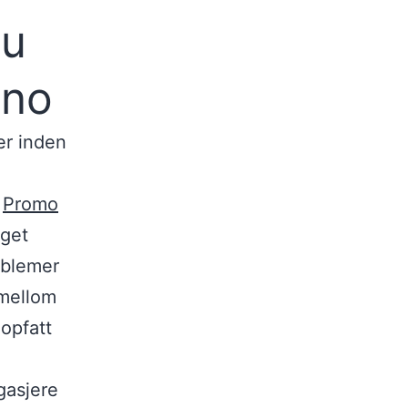
du
ino
er inden
t
Promo
oget
oblemer
 mellom
 opfatt
gasjere