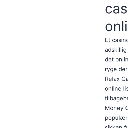
cas
onl
Et casin
adskilli
det onli
ryge der
Relax Ga
online l
tilbageb
Money Ca
populære
sikken f