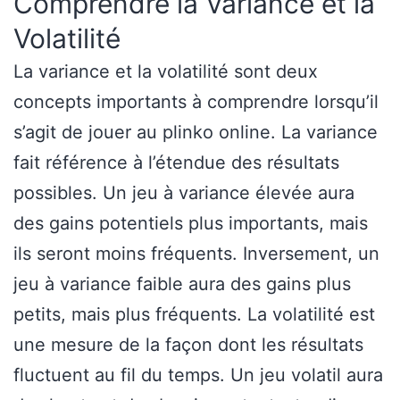
Comprendre la Variance et la
Volatilité
La variance et la volatilité sont deux
concepts importants à comprendre lorsqu’il
s’agit de jouer au plinko online. La variance
fait référence à l’étendue des résultats
possibles. Un jeu à variance élevée aura
des gains potentiels plus importants, mais
ils seront moins fréquents. Inversement, un
jeu à variance faible aura des gains plus
petits, mais plus fréquents. La volatilité est
une mesure de la façon dont les résultats
fluctuent au fil du temps. Un jeu volatil aura