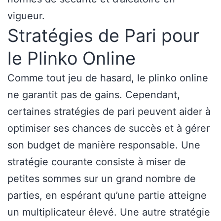
vigueur.
Stratégies de Pari pour
le Plinko Online
Comme tout jeu de hasard, le plinko online
ne garantit pas de gains. Cependant,
certaines stratégies de pari peuvent aider à
optimiser ses chances de succès et à gérer
son budget de manière responsable. Une
stratégie courante consiste à miser de
petites sommes sur un grand nombre de
parties, en espérant qu’une partie atteigne
un multiplicateur élevé. Une autre stratégie