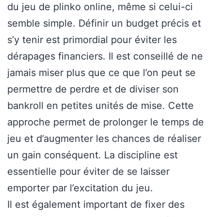
du jeu de plinko online, même si celui-ci
semble simple. Définir un budget précis et
s’y tenir est primordial pour éviter les
dérapages financiers. Il est conseillé de ne
jamais miser plus que ce que l’on peut se
permettre de perdre et de diviser son
bankroll en petites unités de mise. Cette
approche permet de prolonger le temps de
jeu et d’augmenter les chances de réaliser
un gain conséquent. La discipline est
essentielle pour éviter de se laisser
emporter par l’excitation du jeu.
Il est également important de fixer des