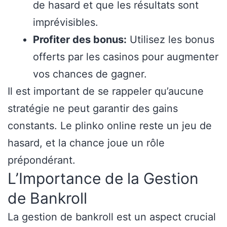
de hasard et que les résultats sont
imprévisibles.
Profiter des bonus:
Utilisez les bonus
offerts par les casinos pour augmenter
vos chances de gagner.
Il est important de se rappeler qu’aucune
stratégie ne peut garantir des gains
constants. Le plinko online reste un jeu de
hasard, et la chance joue un rôle
prépondérant.
L’Importance de la Gestion
de Bankroll
La gestion de bankroll est un aspect crucial