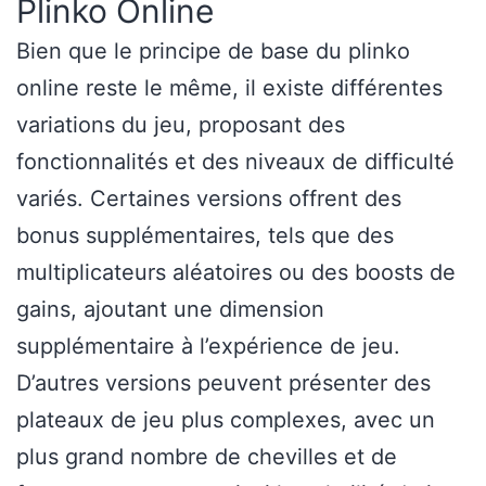
Plinko Online
Bien que le principe de base du plinko
online reste le même, il existe différentes
variations du jeu, proposant des
fonctionnalités et des niveaux de difficulté
variés. Certaines versions offrent des
bonus supplémentaires, tels que des
multiplicateurs aléatoires ou des boosts de
gains, ajoutant une dimension
supplémentaire à l’expérience de jeu.
D’autres versions peuvent présenter des
plateaux de jeu plus complexes, avec un
plus grand nombre de chevilles et de