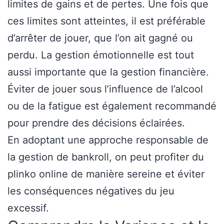
limites de gains et de pertes. Une fois que
ces limites sont atteintes, il est préférable
d’arrêter de jouer, que l’on ait gagné ou
perdu. La gestion émotionnelle est tout
aussi importante que la gestion financière.
Éviter de jouer sous l’influence de l’alcool
ou de la fatigue est également recommandé
pour prendre des décisions éclairées.
En adoptant une approche responsable de
la gestion de bankroll, on peut profiter du
plinko online de manière sereine et éviter
les conséquences négatives du jeu
excessif.