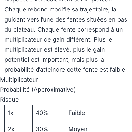
Chaque rebond modifie sa trajectoire, la
guidant vers l’une des fentes situées en bas
du plateau. Chaque fente correspond à un
multiplicateur de gain différent. Plus le
multiplicateur est élevé, plus le gain
potentiel est important, mais plus la
probabilité d’atteindre cette fente est faible.
Multiplicateur
Probabilité (Approximative)
Risque
1x
40%
Faible
2x
30%
Moyen