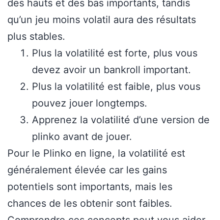
des hauts et des bas importants, tandis
qu’un jeu moins volatil aura des résultats
plus stables.
Plus la volatilité est forte, plus vous
devez avoir un bankroll important.
Plus la volatilité est faible, plus vous
pouvez jouer longtemps.
Apprenez la volatilité d’une version de
plinko avant de jouer.
Pour le Plinko en ligne, la volatilité est
généralement élevée car les gains
potentiels sont importants, mais les
chances de les obtenir sont faibles.