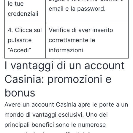
le tue
email e la password.
credenziali
4. Clicca sul
Verifica di aver inserito
pulsante
correttamente le
“Accedi”
informazioni.
I vantaggi di un account
Casinia: promozioni e
bonus
Avere un account Casinia apre le porte a un
mondo di vantaggi esclusivi. Uno dei
principali benefici sono le numerose