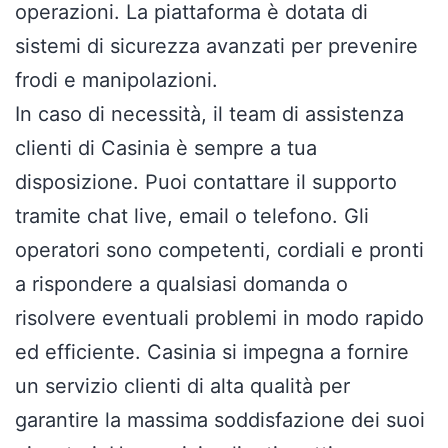
operazioni. La piattaforma è dotata di
sistemi di sicurezza avanzati per prevenire
frodi e manipolazioni.
In caso di necessità, il team di assistenza
clienti di Casinia è sempre a tua
disposizione. Puoi contattare il supporto
tramite chat live, email o telefono. Gli
operatori sono competenti, cordiali e pronti
a rispondere a qualsiasi domanda o
risolvere eventuali problemi in modo rapido
ed efficiente. Casinia si impegna a fornire
un servizio clienti di alta qualità per
garantire la massima soddisfazione dei suoi