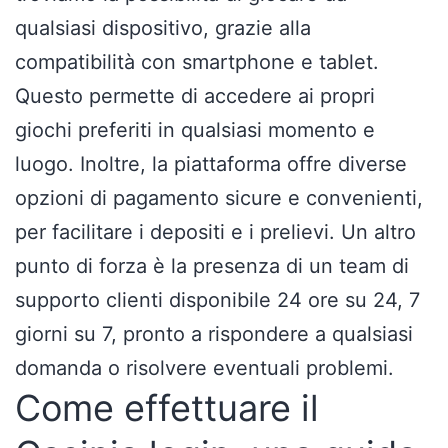
qualsiasi dispositivo, grazie alla
compatibilità con smartphone e tablet.
Questo permette di accedere ai propri
giochi preferiti in qualsiasi momento e
luogo. Inoltre, la piattaforma offre diverse
opzioni di pagamento sicure e convenienti,
per facilitare i depositi e i prelievi. Un altro
punto di forza è la presenza di un team di
supporto clienti disponibile 24 ore su 24, 7
giorni su 7, pronto a rispondere a qualsiasi
domanda o risolvere eventuali problemi.
Come effettuare il