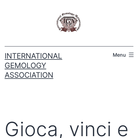
INTERNATIONAL
Menu
GEMOLOGY
ASSOCIATION
Gioca, vinci e