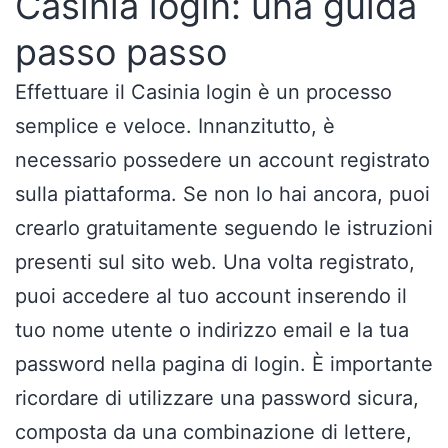
Casinia login: una guida
passo passo
Effettuare il Casinia login è un processo
semplice e veloce. Innanzitutto, è
necessario possedere un account registrato
sulla piattaforma. Se non lo hai ancora, puoi
crearlo gratuitamente seguendo le istruzioni
presenti sul sito web. Una volta registrato,
puoi accedere al tuo account inserendo il
tuo nome utente o indirizzo email e la tua
password nella pagina di login. È importante
ricordare di utilizzare una password sicura,
composta da una combinazione di lettere,