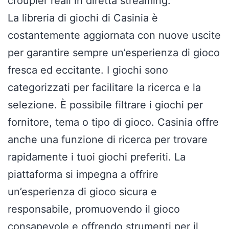
croupier reali in diretta streaming.
La libreria di giochi di Casinia è
costantemente aggiornata con nuove uscite
per garantire sempre un’esperienza di gioco
fresca ed eccitante. I giochi sono
categorizzati per facilitare la ricerca e la
selezione. È possibile filtrare i giochi per
fornitore, tema o tipo di gioco. Casinia offre
anche una funzione di ricerca per trovare
rapidamente i tuoi giochi preferiti. La
piattaforma si impegna a offrire
un’esperienza di gioco sicura e
responsabile, promuovendo il gioco
consapevole e offrendo strumenti per il