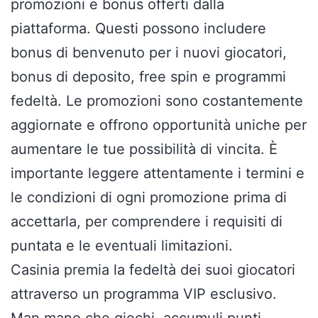
promozioni e bonus offerti dalla
piattaforma. Questi possono includere
bonus di benvenuto per i nuovi giocatori,
bonus di deposito, free spin e programmi
fedeltà. Le promozioni sono costantemente
aggiornate e offrono opportunità uniche per
aumentare le tue possibilità di vincita. È
importante leggere attentamente i termini e
le condizioni di ogni promozione prima di
accettarla, per comprendere i requisiti di
puntata e le eventuali limitazioni.
Casinia premia la fedeltà dei suoi giocatori
attraverso un programma VIP esclusivo.