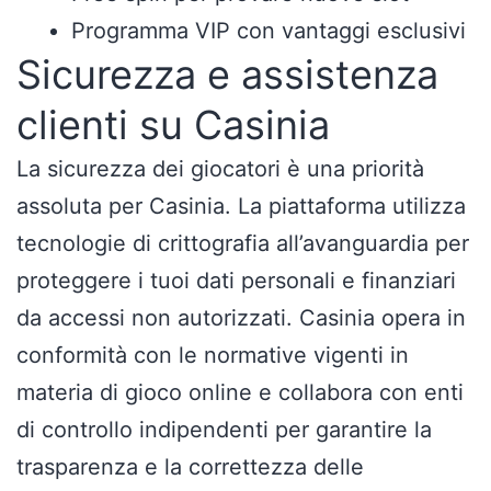
Programma VIP con vantaggi esclusivi
Sicurezza e assistenza
clienti su Casinia
La sicurezza dei giocatori è una priorità
assoluta per Casinia. La piattaforma utilizza
tecnologie di crittografia all’avanguardia per
proteggere i tuoi dati personali e finanziari
da accessi non autorizzati. Casinia opera in
conformità con le normative vigenti in
materia di gioco online e collabora con enti
di controllo indipendenti per garantire la
trasparenza e la correttezza delle