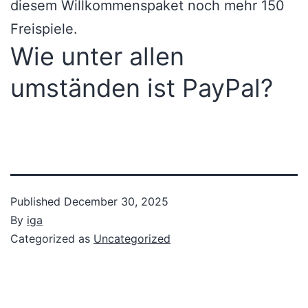
diesem Willkommenspaket noch mehr 150
Freispiele.
Wie unter allen
umständen ist PayPal?
Published
December 30, 2025
By
iga
Categorized as
Uncategorized