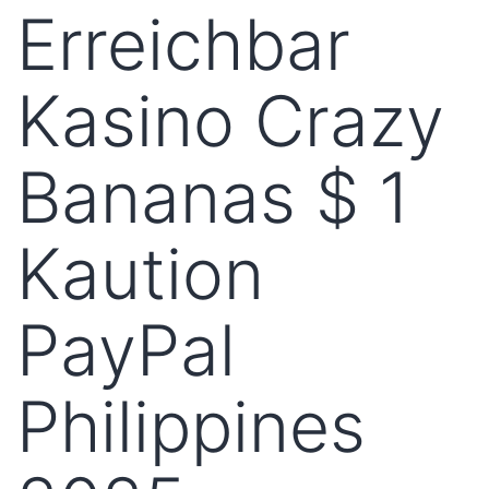
Erreichbar
Kasino Crazy
Bananas $ 1
Kaution
PayPal
Philippines