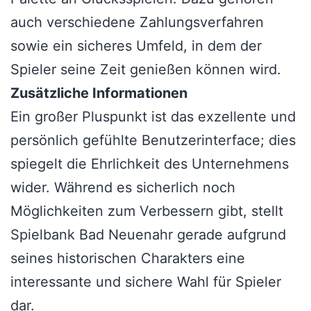
auch verschiedene Zahlungsverfahren
sowie ein sicheres Umfeld, in dem der
Spieler seine Zeit genießen können wird.
Zusätzliche Informationen
Ein großer Pluspunkt ist das exzellente und
persönlich gefühlte Benutzerinterface; dies
spiegelt die Ehrlichkeit des Unternehmens
wider. Während es sicherlich noch
Möglichkeiten zum Verbessern gibt, stellt
Spielbank Bad Neuenahr gerade aufgrund
seines historischen Charakters eine
interessante und sichere Wahl für Spieler
dar.