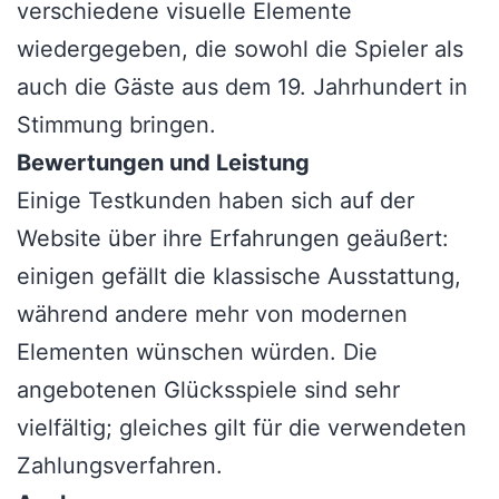
verschiedene visuelle Elemente
wiedergegeben, die sowohl die Spieler als
auch die Gäste aus dem 19. Jahrhundert in
Stimmung bringen.
Bewertungen und Leistung
Einige Testkunden haben sich auf der
Website über ihre Erfahrungen geäußert:
einigen gefällt die klassische Ausstattung,
während andere mehr von modernen
Elementen wünschen würden. Die
angebotenen Glücksspiele sind sehr
vielfältig; gleiches gilt für die verwendeten
Zahlungsverfahren.