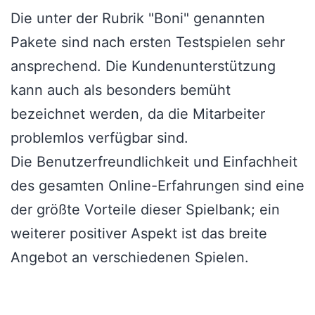
Die unter der Rubrik "Boni" genannten
Pakete sind nach ersten Testspielen sehr
ansprechend. Die Kundenunterstützung
kann auch als besonders bemüht
bezeichnet werden, da die Mitarbeiter
problemlos verfügbar sind.
Die Benutzerfreundlichkeit und Einfachheit
des gesamten Online-Erfahrungen sind eine
der größte Vorteile dieser Spielbank; ein
weiterer positiver Aspekt ist das breite
Angebot an verschiedenen Spielen.