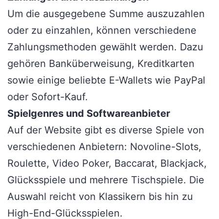
Um die ausgegebene Summe auszuzahlen
oder zu einzahlen, können verschiedene
Zahlungsmethoden gewählt werden. Dazu
gehören Banküberweisung, Kreditkarten
sowie einige beliebte E-Wallets wie PayPal
oder Sofort-Kauf.
Spielgenres und Softwareanbieter
Auf der Website gibt es diverse Spiele von
verschiedenen Anbietern: Novoline-Slots,
Roulette, Video Poker, Baccarat, Blackjack,
Glücksspiele und mehrere Tischspiele. Die
Auswahl reicht von Klassikern bis hin zu
High-End-Glücksspielen.