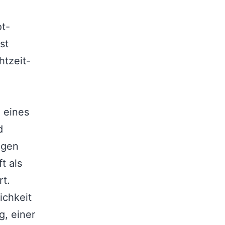
ot-
st
htzeit-
 eines
d
ogen
t als
rt.
ichkeit
g, einer