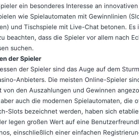
pieler ein besonderes Interesse an innovativen
ielen wie Spielautomaten mit Gewinnlinien (Sl
n) und Tischspiele mit Live-Chat betonen. Es i
zu beachten, dass die Spieler vor allem nach Ec
sen suchen.
en der Spieler
ressen der Spieler sind das Auge auf dem Sturm
sino-Anbieters. Die meisten Online-Spieler sin
t von den Auszahlungen und Gewinnen angez
aber auch die modernen Spielautomaten, die of
h-Slots bezeichnet werden, haben sich etablie
ler legen großen Wert auf eine Benutzerfreundl
nos, einschließlich einer einfachen Registrierun