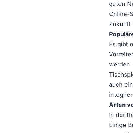
guten Na
Online-S
Zukunft 
Populär
Es gibt 
Vorreite
werden. 
Tischspi
auch ein
integrie
Arten v
In der R
Einige B