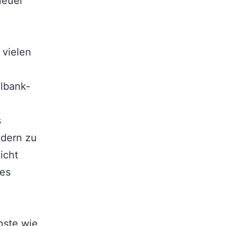
neuer
 vielen
elbank-
s
ndern zu
icht
des
nste wie