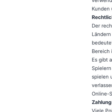
verwend
Kunden 
Rechtli
Der rech
Ländern 
bedeutet
Bereich 
Es gibt 
Spieler
spielen 
verlass
Online-S
Zahlung
Viele Po