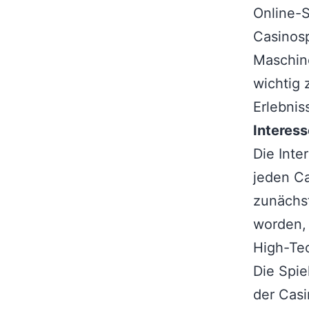
Online-S
Casinosp
Maschine
wichtig 
Erlebnis
Interess
Die Inte
jeden Ca
zunächs
worden, 
High-Tec
Die Spie
der Casi