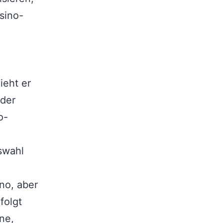
sino-
ieht er
oder
o-
swahl
ino, aber
folgt
ne,