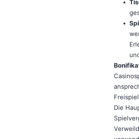
Ti
ges
Sp
wer
Erl
und
Bonifika
Casinosp
ansprec
Freispi
Die Haup
Spielver
Verweild