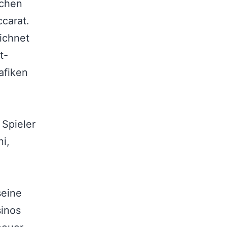
schen
carat.
ichnet
t-
afiken
 Spieler
i,
seine
sinos