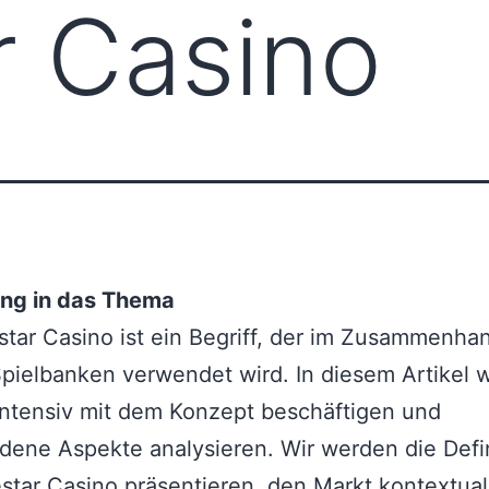
r Casino
ung in das Thema
star Casino ist ein Begriff, der im Zusammenha
pielbanken verwendet wird. In diesem Artikel 
intensiv mit dem Konzept beschäftigen und
dene Aspekte analysieren. Wir werden die Defi
star Casino präsentieren, den Markt kontextual