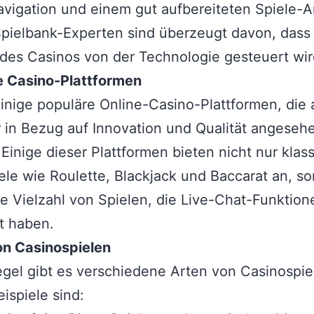
vigation und einem gut aufbereiteten Spiele-
pielbank-Experten sind überzeugt davon, dass
des Casinos von der Technologie gesteuert wir
e Casino-Plattformen
einige populäre Online-Casino-Plattformen, die 
r in Bezug auf Innovation und Qualität angeseh
Einige dieser Plattformen bieten nicht nur klas
ele wie Roulette, Blackjack und Baccarat an, s
e Vielzahl von Spielen, die Live-Chat-Funktion
rt haben.
on Casinospielen
egel gibt es verschiedene Arten von Casinospie
eispiele sind: