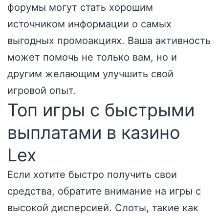
форумы могут стать хорошим
источником информации о самых
выгодных промоакциях. Ваша активность
может помочь не только вам, но и
другим желающим улучшить свой
игровой опыт.
Топ игры с быстрыми
выплатами в казино
Lex
Если хотите быстро получить свои
средства, обратите внимание на игры с
высокой дисперсией. Слоты, такие как