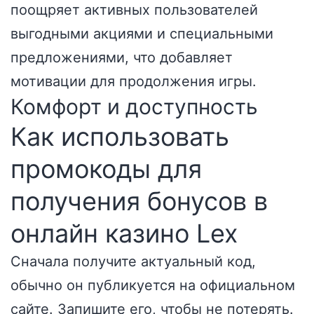
поощряет активных пользователей
выгодными акциями и специальными
предложениями, что добавляет
мотивации для продолжения игры.
Комфорт и доступность
Как использовать
промокоды для
получения бонусов в
онлайн казино Lex
Сначала получите актуальный код,
обычно он публикуется на официальном
сайте. Запишите его, чтобы не потерять.