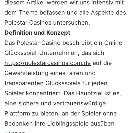
diesem Artikel werden wir uns intensiv mit
dem Thema befassen und alle Aspekte des
Polestar Casinos untersuchen.
Definition und Konzept
Das Polestar Casino beschreibt ein Online-
Glücksspiel-Unternehmen, das sich
https://polestarcasinos.com.de
auf die
Gewährleistung eines fairen und
transparenten Glücksspiels für jeden
Spieler konzentriert. Das Hauptziel ist es,
eine sichere und vertrauenswürdige
Plattform zu bieten, an der Spieler ohne
Bedenken ihre Lieblingsspiele ausüben