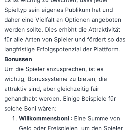
Es ist wichtig zu beachten, dass jeder
Spieltyp sein eigenes Publikum hat und
daher eine Vielfalt an Optionen angeboten
werden sollte. Dies erhöht die Attraktivität
für alle Arten von Spieler und fördert so das
langfristige Erfolgspotenzial der Plattform.
Bonussen
Um die Spieler anzusprechen, ist es
wichtig, Bonussysteme zu bieten, die
attraktiv sind, aber gleichzeitig fair
gehandhabt werden. Einige Beispiele für
solche Boni wären:
Willkommensboni
: Eine Summe von
Geld oder Freispielen, um den Spieler