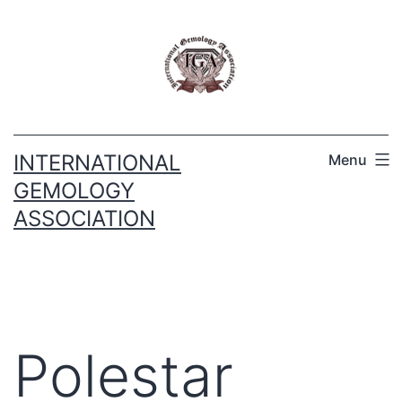
INTERNATIONAL
Menu
GEMOLOGY
ASSOCIATION
Polestar