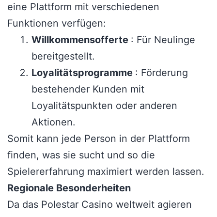
eine Plattform mit verschiedenen
Funktionen verfügen:
Willkommensofferte
: Für Neulinge
bereitgestellt.
Loyalitätsprogramme
: Förderung
bestehender Kunden mit
Loyalitätspunkten oder anderen
Aktionen.
Somit kann jede Person in der Plattform
finden, was sie sucht und so die
Spielererfahrung maximiert werden lassen.
Regionale Besonderheiten
Da das Polestar Casino weltweit agieren