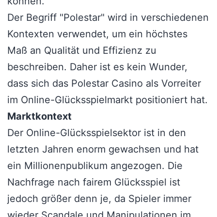
können.
Der Begriff "Polestar" wird in verschiedenen
Kontexten verwendet, um ein höchstes
Maß an Qualität und Effizienz zu
beschreiben. Daher ist es kein Wunder,
dass sich das Polestar Casino als Vorreiter
im Online-Glücksspielmarkt positioniert hat.
Marktkontext
Der Online-Glücksspielsektor ist in den
letzten Jahren enorm gewachsen und hat
ein Millionenpublikum angezogen. Die
Nachfrage nach fairem Glücksspiel ist
jedoch größer denn je, da Spieler immer
wieder Scandale und Manipulationen im