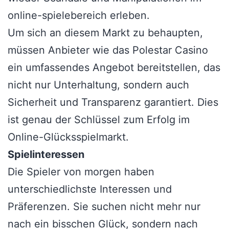
online-spielebereich erleben.
Um sich an diesem Markt zu behaupten,
müssen Anbieter wie das Polestar Casino
ein umfassendes Angebot bereitstellen, das
nicht nur Unterhaltung, sondern auch
Sicherheit und Transparenz garantiert. Dies
ist genau der Schlüssel zum Erfolg im
Online-Glücksspielmarkt.
Spielinteressen
Die Spieler von morgen haben
unterschiedlichste Interessen und
Präferenzen. Sie suchen nicht mehr nur
nach ein bisschen Glück, sondern nach