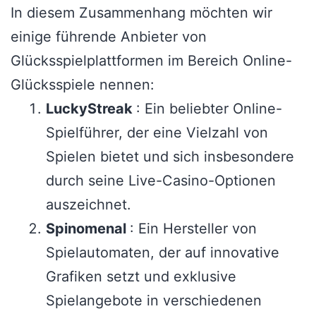
In diesem Zusammenhang möchten wir
einige führende Anbieter von
Glücksspielplattformen im Bereich Online-
Glücksspiele nennen:
LuckyStreak
: Ein beliebter Online-
Spielführer, der eine Vielzahl von
Spielen bietet und sich insbesondere
durch seine Live-Casino-Optionen
auszeichnet.
Spinomenal
: Ein Hersteller von
Spielautomaten, der auf innovative
Grafiken setzt und exklusive
Spielangebote in verschiedenen