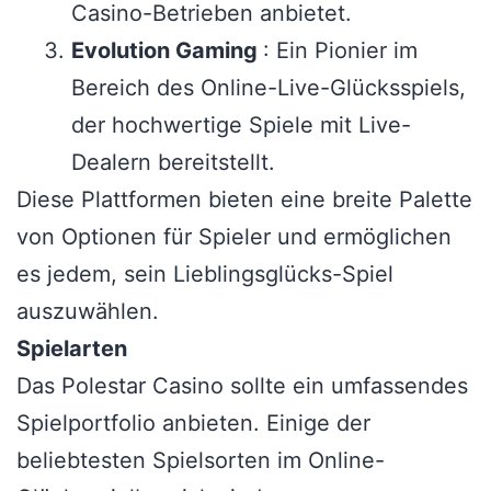
Casino-Betrieben anbietet.
Evolution Gaming
: Ein Pionier im
Bereich des Online-Live-Glücksspiels,
der hochwertige Spiele mit Live-
Dealern bereitstellt.
Diese Plattformen bieten eine breite Palette
von Optionen für Spieler und ermöglichen
es jedem, sein Lieblingsglücks-Spiel
auszuwählen.
Spielarten
Das Polestar Casino sollte ein umfassendes
Spielportfolio anbieten. Einige der
beliebtesten Spielsorten im Online-