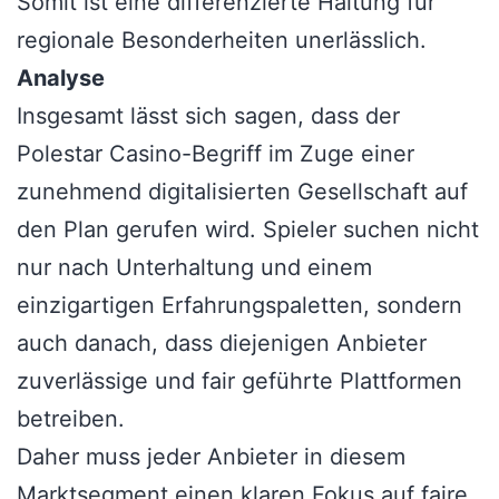
Somit ist eine differenzierte Haltung für
regionale Besonderheiten unerlässlich.
Analyse
Insgesamt lässt sich sagen, dass der
Polestar Casino-Begriff im Zuge einer
zunehmend digitalisierten Gesellschaft auf
den Plan gerufen wird. Spieler suchen nicht
nur nach Unterhaltung und einem
einzigartigen Erfahrungspaletten, sondern
auch danach, dass diejenigen Anbieter
zuverlässige und fair geführte Plattformen
betreiben.
Daher muss jeder Anbieter in diesem
Marktsegment einen klaren Fokus auf faire