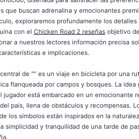
conocido, diseñada para satisfacer las preferenc
s que buscan adrenalina y emocionantes premi
ículo, exploraremos profundamente los detalles
uina con el
Chicken Road 2 reseñas
objetivo d
onar a nuestros lectores información precisa so
características e implicaciones.
central de "" es un viaje en bicicleta por una ru
ca flanqueada por campos y bosques. La idea 
l jugador está embarcado en un emocionante r
 del país, llena de obstáculos y recompensas. L
de los símbolos están inspirados en la naturale
 la simplicidad y tranquilidad de una tarde de p
ña.