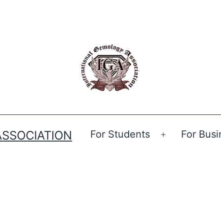
ASSOCIATION
For Students
For Busi