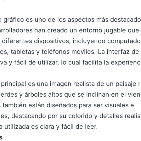
o gráfico es uno de los aspectos más destacados
rrolladores han creado un entorno jugable que
 diferentes dispositivos, incluyendo computado
es, tabletas y teléfonos móviles. La interfaz de
iva y fácil de utilizar, lo cual facilita la experienc
 principal es una imagen realista de un paisaje r
verdes y árboles altos que se inclinan en el vien
 también están diseñados para ser visuales e
tes, destacando por su colorido y detalles realis
a utilizada es clara y fácil de leer.
s