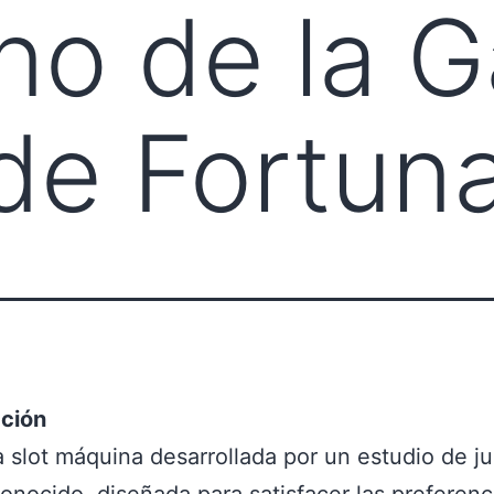
o de la Ga
 de Fortun
cción
a slot máquina desarrollada por un estudio de j