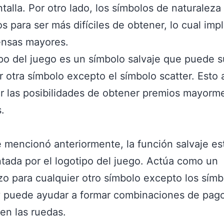
ntalla. Por otro lado, los símbolos de naturaleza
s para ser más difíciles de obtener, lo cual impl
nsas mayores.
ipo del juego es un símbolo salvaje que puede su
r otra símbolo excepto el símbolo scatter. Esto
 las posibilidades de obtener premios mayorm
.
mencionó anteriormente, la función salvaje es
tada por el logotipo del juego. Actúa como un
o para cualquier otro símbolo excepto los símb
y puede ayudar a formar combinaciones de pag
 en las ruedas.