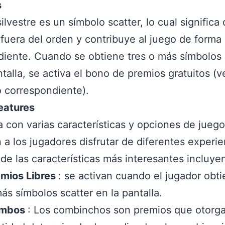
s
silvestre es un símbolo scatter, lo cual significa
fuera del orden y contribuye al juego de forma
iente. Cuando se obtiene tres o más símbolos 
ntalla, se activa el bono de premios gratuitos (v
 correspondiente).
eatures
a con varias características y opciones de jueg
 a los jugadores disfrutar de diferentes experie
de las características más interesantes incluye
emios Libres
: se activan cuando el jugador obti
ás símbolos scatter en la pantalla.
mbos
: Los combinchos son premios que otorg