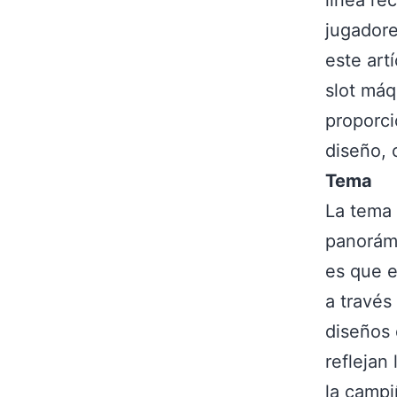
línea re
jugadore
este art
slot máq
proporci
diseño, 
Tema
La tema 
panorámi
es que e
a través
diseños 
reflejan
la campi