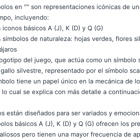
olos en "" son representaciones icónicas de un
mpo, incluyendo:
 iconos básicos A (J), K (D) y Q (G)
 símbolos de naturaleza: hojas verdes, flores si
ájaros
logotipo del juego, que actúa como un símbolo 
gallo silvestre, representado por el símbolo sca
bolo tiene un papel único en la mecánica de l
 lo cual se explica con más detalle a continuaci
s están diseñados para ser variados y emocion
olos básicos A (J), K (D) y Q (G) ofrecen los pr
liosos pero tienen una mayor frecuencia de ap