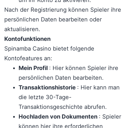
um Ihr Konto zu aktivieren.
Nach der Registrierung können Spieler ihre
persönlichen Daten bearbeiten oder
aktualisieren.
Kontofunktionen
Spinamba Casino bietet folgende
Kontofeatures an:
Mein Profil
: Hier können Spieler ihre
persönlichen Daten bearbeiten.
Transaktionshistorie
: Hier kann man
die letzte 30-Tage-
Transaktionsgeschichte abrufen.
Hochladen von Dokumenten
: Spieler
können hier ihre erforderlichen