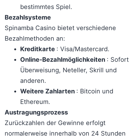
bestimmtes Spiel.
Bezahlsysteme
Spinamba Casino bietet verschiedene
Bezahlmethoden an:
Kreditkarte
: Visa/Mastercard.
Online-Bezahlmöglichkeiten
: Sofort
Überweisung, Neteller, Skrill und
anderen.
Weitere Zahlarten
: Bitcoin und
Ethereum.
Austragungsprozess
Zurückzahlen der Gewinne erfolgt
normalerweise innerhalb von 24 Stunden