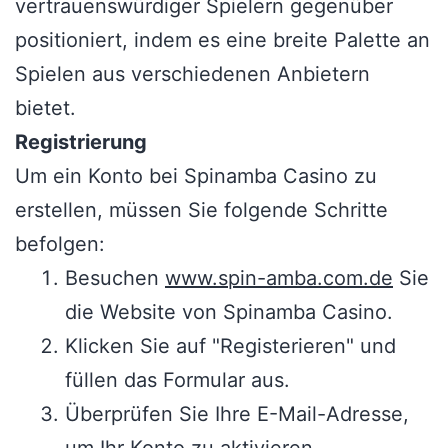
vertrauenswürdiger Spielern gegenüber
positioniert, indem es eine breite Palette an
Spielen aus verschiedenen Anbietern
bietet.
Registrierung
Um ein Konto bei Spinamba Casino zu
erstellen, müssen Sie folgende Schritte
befolgen:
Besuchen
www.spin-amba.com.de
Sie
die Website von Spinamba Casino.
Klicken Sie auf "Registerieren" und
füllen das Formular aus.
Überprüfen Sie Ihre E-Mail-Adresse,