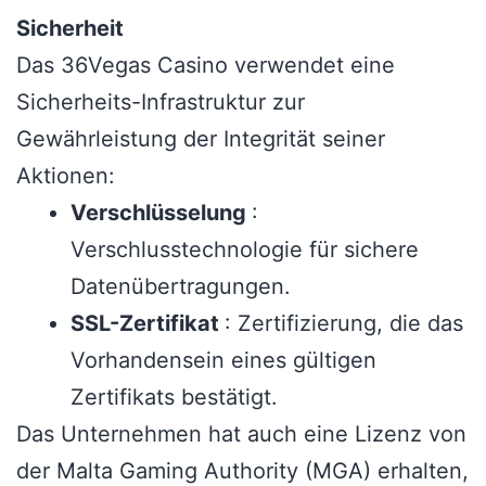
Sicherheit
Das 36Vegas Casino verwendet eine
Sicherheits-Infrastruktur zur
Gewährleistung der Integrität seiner
Aktionen:
Verschlüsselung
:
Verschlusstechnologie für sichere
Datenübertragungen.
SSL-Zertifikat
: Zertifizierung, die das
Vorhandensein eines gültigen
Zertifikats bestätigt.
Das Unternehmen hat auch eine Lizenz von
der Malta Gaming Authority (MGA) erhalten,