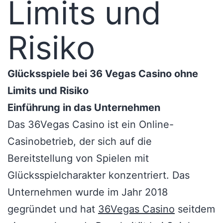
Limits und
Risiko
Glücksspiele bei 36 Vegas Casino ohne
Limits und Risiko
Einführung in das Unternehmen
Das 36Vegas Casino ist ein Online-
Casinobetrieb, der sich auf die
Bereitstellung von Spielen mit
Glücksspielcharakter konzentriert. Das
Unternehmen wurde im Jahr 2018
gegründet und hat
36Vegas Casino
seitdem