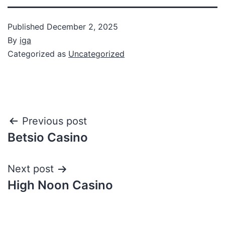
Published
December 2, 2025
By
iga
Categorized as
Uncategorized
Previous post
Betsio Casino
Next post
High Noon Casino