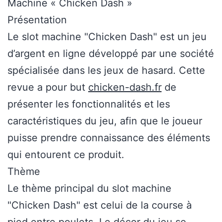
Machine « Chicken Dash »
Présentation
Le slot machine "Chicken Dash" est un jeu
d’argent en ligne développé par une société
spécialisée dans les jeux de hasard. Cette
revue a pour but
chicken-dash.fr
de
présenter les fonctionnalités et les
caractéristiques du jeu, afin que le joueur
puisse prendre connaissance des éléments
qui entourent ce produit.
Thème
Le thème principal du slot machine
"Chicken Dash" est celui de la course à