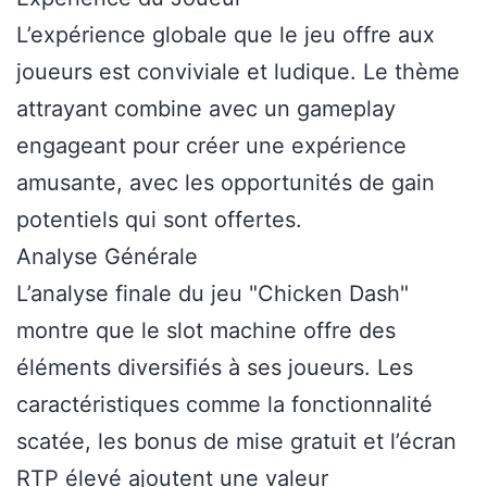
L’expérience globale que le jeu offre aux
joueurs est conviviale et ludique. Le thème
attrayant combine avec un gameplay
engageant pour créer une expérience
amusante, avec les opportunités de gain
potentiels qui sont offertes.
Analyse Générale
L’analyse finale du jeu "Chicken Dash"
montre que le slot machine offre des
éléments diversifiés à ses joueurs. Les
caractéristiques comme la fonctionnalité
scatée, les bonus de mise gratuit et l’écran
RTP élevé ajoutent une valeur