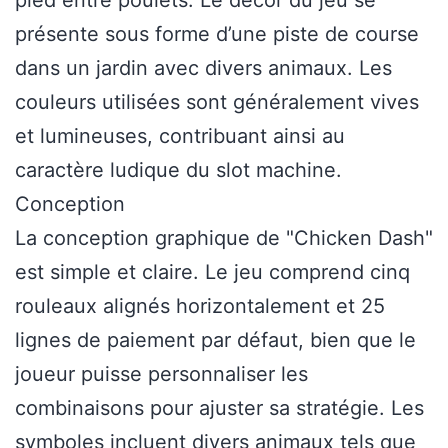
pied entre poulets. Le décor du jeu se
présente sous forme d’une piste de course
dans un jardin avec divers animaux. Les
couleurs utilisées sont généralement vives
et lumineuses, contribuant ainsi au
caractère ludique du slot machine.
Conception
La conception graphique de "Chicken Dash"
est simple et claire. Le jeu comprend cinq
rouleaux alignés horizontalement et 25
lignes de paiement par défaut, bien que le
joueur puisse personnaliser les
combinaisons pour ajuster sa stratégie. Les
symboles incluent divers animaux tels que