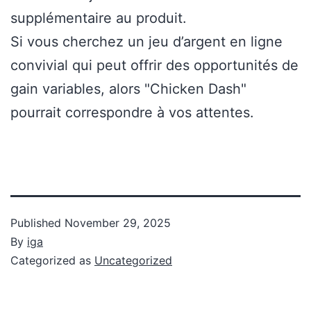
supplémentaire au produit.
Si vous cherchez un jeu d’argent en ligne
convivial qui peut offrir des opportunités de
gain variables, alors "Chicken Dash"
pourrait correspondre à vos attentes.
Published
November 29, 2025
By
iga
Categorized as
Uncategorized