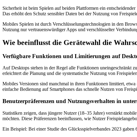
Sicherheit ist beim Spielen auf beiden Plattformen ein entscheiden
Das erhöht den Schutz sensibler Daten bei der Nutzung von Freispie
Mobiles Spielen ist durch Verschlüsselungstechnologien in den Brows
Nutzung nur vertrauenswürdiger Apps und verschlüsselter Verbindun
Wie beeinflusst die Gerätewahl die Wahrsc
Verfügbare Funktionen und Limitierungen auf Desk
Auf Desktops stehen in der Regel alle Funktionen uneingeschränkt zur
erleichtert die Planung und die systematische Nutzung von Freispielen
Mobiles Versionen sind manchmal in ihren Funktionen limitiert, etwa
einfache Bedienung auf Smartphones das schnelle Nutzen von Freispi
Benutzerpräferenzen und Nutzungsverhalten in unter
Statistiken zeigen, dass jüngere Nutzer (18–35 Jahre) verstärkt mobi
möchten. Diese Präferenzen beeinflussen, wie Nutzer Freispielange
Ein Beispiel: Bei einer Studie des Glücksspielverbandes 2023 gaben 