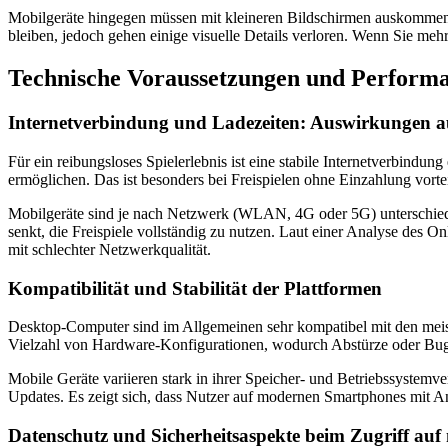
Mobilgeräte hingegen müssen mit kleineren Bildschirmen auskommen, 
bleiben, jedoch gehen einige visuelle Details verloren. Wenn Sie meh
Technische Voraussetzungen und Performa
Internetverbindung und Ladezeiten: Auswirkungen au
Für ein reibungsloses Spielerlebnis ist eine stabile Internetverbindun
ermöglichen. Das ist besonders bei Freispielen ohne Einzahlung vortei
Mobilgeräte sind je nach Netzwerk (WLAN, 4G oder 5G) unterschiedl
senkt, die Freispiele vollständig zu nutzen. Laut einer Analyse des
mit schlechter Netzwerkqualität.
Kompatibilität und Stabilität der Plattformen
Desktop-Computer sind im Allgemeinen sehr kompatibel mit den meiste
Vielzahl von Hardware-Konfigurationen, wodurch Abstürze oder Bugs 
Mobile Geräte variieren stark in ihrer Speicher- und Betriebssystemve
Updates. Es zeigt sich, dass Nutzer auf modernen Smartphones mit A
Datenschutz und Sicherheitsaspekte beim Zugriff auf