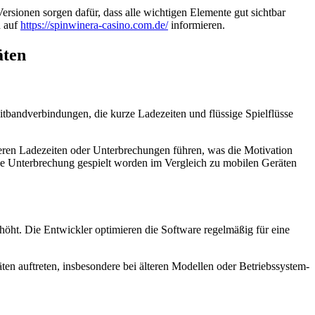
sionen sorgen dafür, dass alle wichtigen Elemente gut sichtbar
h auf
https://spinwinera-casino.com.de/
informieren.
äten
reitbandverbindungen, die kurze Ladezeiten und flüssige Spielflüsse
eren Ladezeiten oder Unterbrechungen führen, was die Motivation
ohne Unterbrechung gespielt worden im Vergleich zu mobilen Geräten
höht. Die Entwickler optimieren die Software regelmäßig für eine
äten auftreten, insbesondere bei älteren Modellen oder Betriebssystem-