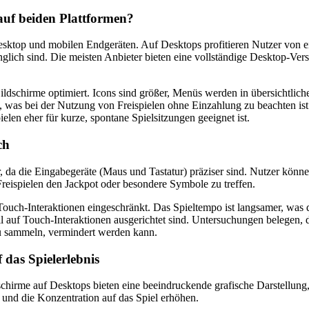
 auf beiden Plattformen?
esktop und mobilen Endgeräten. Auf Desktops profitieren Nutzer von 
nglich sind. Die meisten Anbieter bieten eine vollständige Desktop-Ve
ildschirme optimiert. Icons sind größer, Menüs werden in übersichtlich
t, was bei der Nutzung von Freispielen ohne Einzahlung zu beachten ist.
len eher für kurze, spontane Spielsitzungen geeignet ist.
ch
r, da die Eingabegeräte (Maus und Tastatur) präziser sind. Nutzer kön
 Freispielen den Jackpot oder besondere Symbole zu treffen.
uch-Interaktionen eingeschränkt. Das Spieltempo ist langsamer, was die
ell auf Touch-Interaktionen ausgerichtet sind. Untersuchungen belegen,
 zu sammeln, vermindert werden kann.
 das Spielerlebnis
dschirme auf Desktops bieten eine beeindruckende grafische Darstellung
 und die Konzentration auf das Spiel erhöhen.